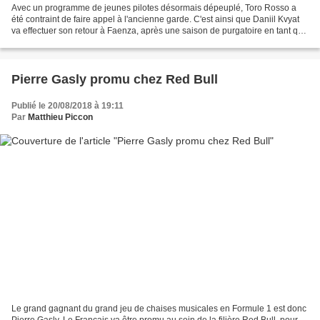
Avec un programme de jeunes pilotes désormais dépeuplé, Toro Rosso a
été contraint de faire appel à l'ancienne garde. C'est ainsi que Daniil Kvyat
va effectuer son retour à Faenza, après une saison de purgatoire en tant que
pilote d'essais chez Ferrari....
Pierre Gasly promu chez Red Bull
Publié le 20/08/2018 à 19:11
Par
Matthieu Piccon
Le grand gagnant du grand jeu de chaises musicales en Formule 1 est donc
Pierre Gasly. Le Français va être promu au sein de la filière Red Bull, pour