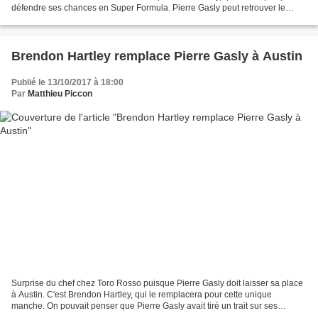
défendre ses chances en Super Formula. Pierre Gasly peut retrouver le
sourire : alors qu'il avait manqué...
Brendon Hartley remplace Pierre Gasly à Austin
Publié le 13/10/2017 à 18:00
Par
Matthieu Piccon
Surprise du chef chez Toro Rosso puisque Pierre Gasly doit laisser sa place
à Austin. C'est Brendon Hartley, qui le remplacera pour cette unique
manche. On pouvait penser que Pierre Gasly avait tiré un trait sur ses
espoirs de titre en Super Formula japonaise,...