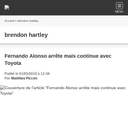
MENU
Accueil
» brendon hartley
brendon hartley
Fernando Alonso arrête mais continue avec
Toyota
Publié le 01/05/2019 à 12:48
Par
Matthieu Piccon