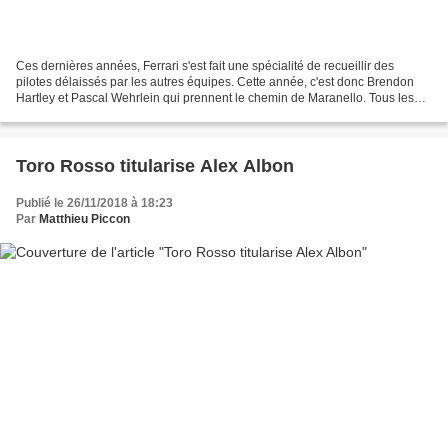
Ces dernières années, Ferrari s'est fait une spécialité de recueillir des
pilotes délaissés par les autres équipes. Cette année, c'est donc Brendon
Hartley et Pascal Wehrlein qui prennent le chemin de Maranello. Tous les
moyens sont bons pour obtenir...
Toro Rosso titularise Alex Albon
Publié le 26/11/2018 à 18:23
Par
Matthieu Piccon