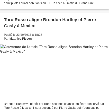
deux pilotes quasi débutants en F1. En effet, au matin du Grand Prix
d'Australie, les deux titulaires compteront...
Toro Rosso aligne Brendon Hartley et Pierre
Gasly à Mexico
Publié le 23/10/2017 à 18:27
Par
Matthieu Piccon
Brendon Hartley va bénéficier d'une seconde chance, en étant conservé par
Toro Rosso à Mexico. Il sera secondé par Pierre Gasly, qui n'aura pas pu