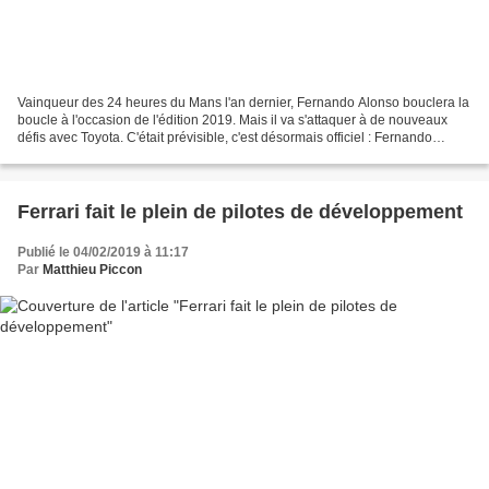
Vainqueur des 24 heures du Mans l'an dernier, Fernando Alonso bouclera la
boucle à l'occasion de l'édition 2019. Mais il va s'attaquer à de nouveaux
défis avec Toyota. C'était prévisible, c'est désormais officiel : Fernando
Alonso ne disputera donc bien...
Ferrari fait le plein de pilotes de développement
Publié le 04/02/2019 à 11:17
Par
Matthieu Piccon