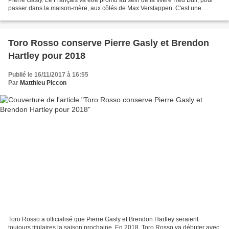
passer dans la maison-mère, aux côtés de Max Verstappen. C'est une
véritable consécration pour Pierre...
Toro Rosso conserve Pierre Gasly et Brendon
Hartley pour 2018
Publié le 16/11/2017 à 16:55
Par
Matthieu Piccon
Toro Rosso a officialisé que Pierre Gasly et Brendon Hartley seraient
toujours titulaires la saison prochaine. En 2018, Toro Rosso va débuter avec