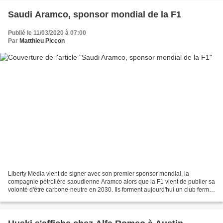
Saudi Aramco, sponsor mondial de la F1
Publié le 11/03/2020 à 07:00
Par
Matthieu Piccon
Liberty Media vient de signer avec son premier sponsor mondial, la
compagnie pétrolière saoudienne Aramco alors que la F1 vient de publier sa
volonté d'être carbone-neutre en 2030. Ils forment aujourd'hui un club fermé
de seulement cinq membres : à l'heure...