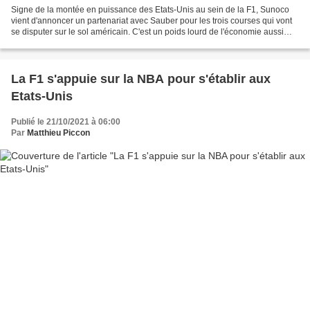
Signe de la montée en puissance des Etats-Unis au sein de la F1, Sunoco
vient d'annoncer un partenariat avec Sauber pour les trois courses qui vont
se disputer sur le sol américain. C'est un poids lourd de l'économie aussi
puissant que méconnu du grand...
La F1 s'appuie sur la NBA pour s'établir aux
Etats-Unis
Publié le 21/10/2021 à 06:00
Par
Matthieu Piccon