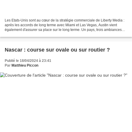
Les Etats-Unis sont au cœur de la stratégie commerciale de Liberty Media :
après les accords de long terme avec Miami et Las Vegas, Austin vient
également d'assurer sa place sur le long terme. Un pays, trois ambiances
différentes : dans le cadre de sa...
Nascar : course sur ovale ou sur routier ?
Publié le 18/04/2024 à 23:41
Par
Matthieu Piccon