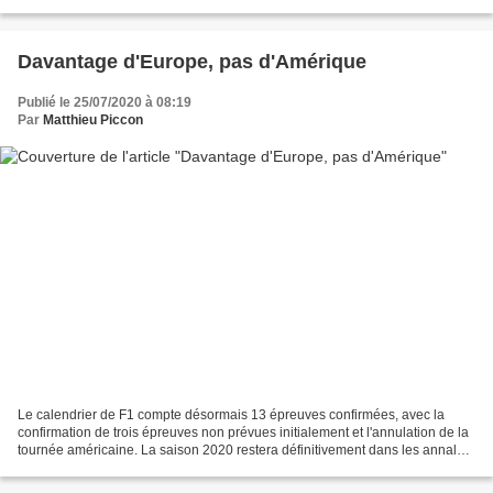
un total de 23 courses. Avec...
Davantage d'Europe, pas d'Amérique
Publié le 25/07/2020 à 08:19
Par
Matthieu Piccon
Le calendrier de F1 compte désormais 13 épreuves confirmées, avec la
confirmation de trois épreuves non prévues initialement et l'annulation de la
tournée américaine. La saison 2020 restera définitivement dans les annales.
Ainsi pour la nouvelle série...