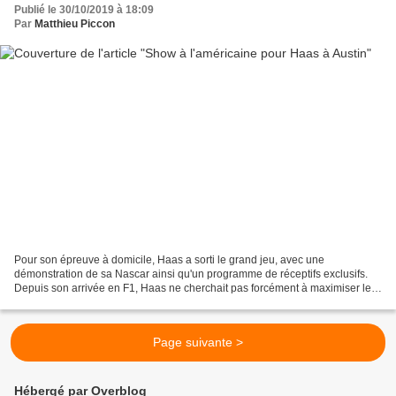
Publié le 30/10/2019 à 18:09
Par
Matthieu Piccon
Pour son épreuve à domicile, Haas a sorti le grand jeu, avec une
démonstration de sa Nascar ainsi qu'un programme de réceptifs exclusifs.
Depuis son arrivée en F1, Haas ne cherchait pas forcément à maximiser les
synergies entre ses activités en F1 et...
Page suivante >
Hébergé par Overblog