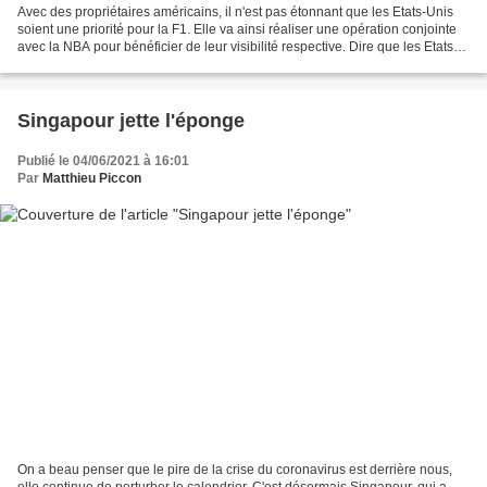
Avec des propriétaires américains, il n'est pas étonnant que les Etats-Unis
soient une priorité pour la F1. Elle va ainsi réaliser une opération conjointe
avec la NBA pour bénéficier de leur visibilité respective. Dire que les Etats-
Unis est une cible...
Singapour jette l'éponge
Publié le 04/06/2021 à 16:01
Par
Matthieu Piccon
On a beau penser que le pire de la crise du coronavirus est derrière nous,
elle continue de perturber le calendrier. C'est désormais Singapour, qui a