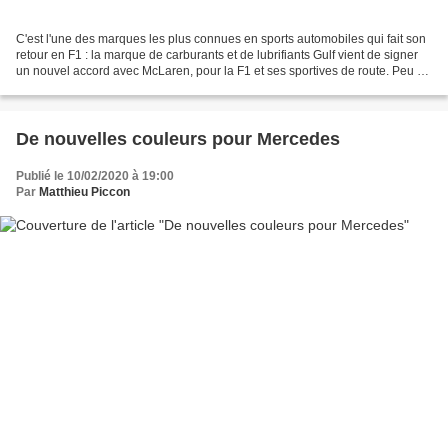
C'est l'une des marques les plus connues en sports automobiles qui fait son
retour en F1 : la marque de carburants et de lubrifiants Gulf vient de signer
un nouvel accord avec McLaren, pour la F1 et ses sportives de route. Peu de
marques sont autant associées...
De nouvelles couleurs pour Mercedes
Publié le 10/02/2020 à 19:00
Par
Matthieu Piccon