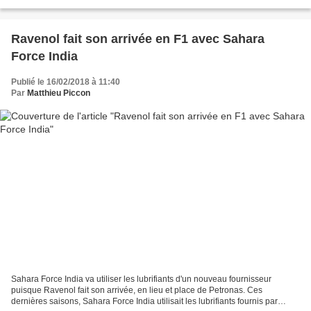
W09 était donc très attendue et...
Ravenol fait son arrivée en F1 avec Sahara
Force India
Publié le 16/02/2018 à 11:40
Par
Matthieu Piccon
Sahara Force India va utiliser les lubrifiants d'un nouveau fournisseur
puisque Ravenol fait son arrivée, en lieu et place de Petronas. Ces
dernières saisons, Sahara Force India utilisait les lubrifiants fournis par