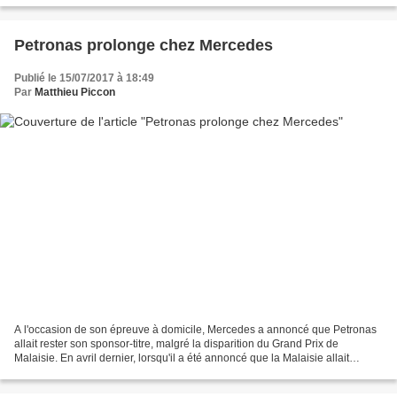
Petronas prolonge chez Mercedes
Publié le 15/07/2017 à 18:49
Par
Matthieu Piccon
A l'occasion de son épreuve à domicile, Mercedes a annoncé que Petronas
allait rester son sponsor-titre, malgré la disparition du Grand Prix de
Malaisie. En avril dernier, lorsqu'il a été annoncé que la Malaisie allait
abandonner la F1 avec un an d'avance,...