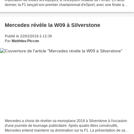
dernier, la F1 lançait son premier championnat d'eSport, avec une finale qui
se tenait dans le cadre du Grand...
Mercedes révèle la W09 à Silverstone
Publié le 22/02/2018 à 12:36
Par
Matthieu Piccon
Mercedes a choisi de révéler sa monoplace 2018 à Silverstone à l'occasion
d'une journée de tournage publicitaire. Après quatre titres consécutifs,
Mercedes entend maintenir sa domination sur la F1. La présentation de sa