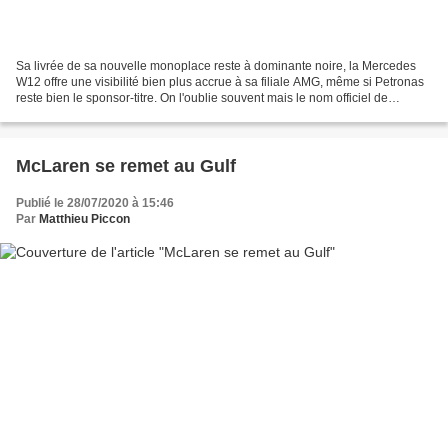
Sa livrée de sa nouvelle monoplace reste à dominante noire, la Mercedes
W12 offre une visibilité bien plus accrue à sa filiale AMG, même si Petronas
reste bien le sponsor-titre. On l'oublie souvent mais le nom officiel de
l'équipe championne du monde...
McLaren se remet au Gulf
Publié le 28/07/2020 à 15:46
Par
Matthieu Piccon