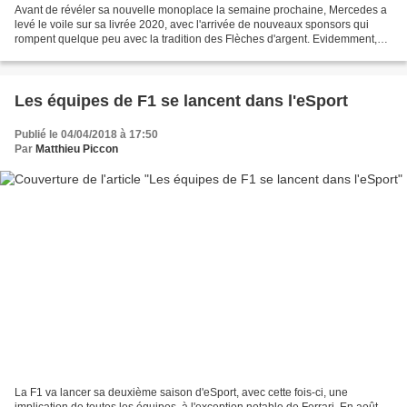
Avant de révéler sa nouvelle monoplace la semaine prochaine, Mercedes a
levé le voile sur sa livrée 2020, avec l'arrivée de nouveaux sponsors qui
rompent quelque peu avec la tradition des Flèches d'argent. Evidemment,
Mercedes ne rompt pas complètement...
Les équipes de F1 se lancent dans l'eSport
Publié le 04/04/2018 à 17:50
Par
Matthieu Piccon
La F1 va lancer sa deuxième saison d'eSport, avec cette fois-ci, une
implication de toutes les équipes, à l'exception notable de Ferrari. En août