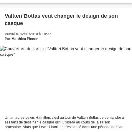
Petronas. Cela présentait l'avantage...
Valtteri Bottas veut changer le design de son
casque
Publié le 02/01/2018 à 18:22
Par
Matthieu Piccon
Un an après Lewis Hamilton, c'est au tour de Valtteri Bottas de demander à
ses fans de dessiner le casque qu'il utilisera au cours de la saison
prochaine. Alors que Lewis Hamilton s'est lancé dans une période de black-
out de communication via les réseaux...