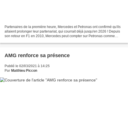
Partenaires de la première heure, Mercedes et Petronas ont confirmé qu'ils
allaient prolonger leur partenariat, qui courrait déjà jusqu'en 2026 ! Depuis
son retour en F1 en 2010, Mercedes peut compter sur Petronas comme
sponsor-titre. Au-delà de la simple...
AMG renforce sa présence
Publié le 02/03/2021 à 14:25
Par
Matthieu Piccon