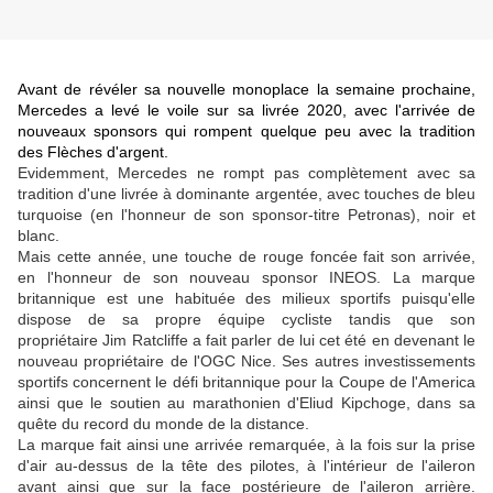
Avant de révéler sa nouvelle monoplace la semaine prochaine,
Mercedes a levé le voile sur sa livrée 2020, avec l'arrivée de
nouveaux sponsors qui rompent quelque peu avec la tradition
des Flèches d'argent.
Evidemment, Mercedes ne rompt pas complètement avec sa
tradition d'une livrée à dominante argentée, avec touches de bleu
turquoise (en l'honneur de son sponsor-titre Petronas), noir et
blanc.
Mais cette année, une touche de rouge foncée fait son arrivée,
en l'honneur de son nouveau sponsor INEOS. La marque
britannique est une habituée des milieux sportifs puisqu'elle
dispose de sa propre équipe cycliste tandis que son
propriétaire Jim Ratcliffe a fait parler de lui cet été en devenant le
nouveau propriétaire de l'OGC Nice. Ses autres investissements
sportifs concernent le défi britannique pour la Coupe de l'America
ainsi que le soutien au marathonien d'Eliud Kipchoge, dans sa
quête du record du monde de la distance.
La marque fait ainsi une arrivée remarquée, à la fois sur la prise
d'air au-dessus de la tête des pilotes, à l'intérieur de l'aileron
avant ainsi que sur la face postérieure de l'aileron arrière.