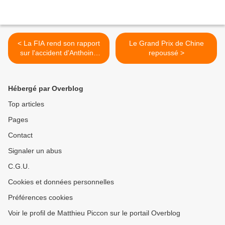
< La FIA rend son rapport
Le Grand Prix de Chine
sur l'accident d'Anthoine
repoussé >
Hubert et de Juan-Manuel
Correa
Hébergé par Overblog
Top articles
Pages
Contact
Signaler un abus
C.G.U.
Cookies et données personnelles
Préférences cookies
Voir le profil de Matthieu Piccon sur le portail Overblog