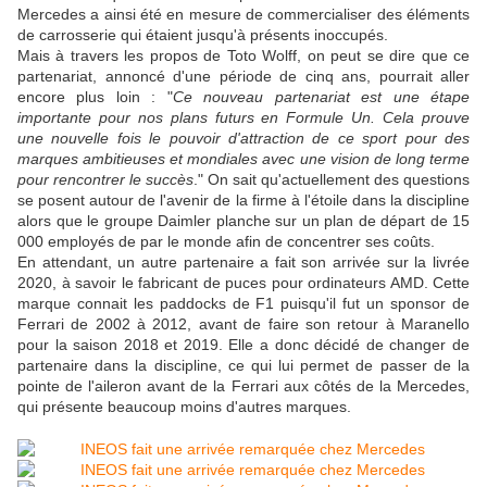
Mercedes a ainsi été en mesure de commercialiser des éléments
de carrosserie qui étaient jusqu'à présents inoccupés.
Mais à travers les propos de Toto Wolff, on peut se dire que ce
partenariat, annoncé d'une période de cinq ans, pourrait aller
encore plus loin : "
Ce nouveau partenariat est une étape
importante pour nos plans futurs en Formule Un. Cela prouve
une nouvelle fois le pouvoir d'attraction de ce sport pour des
marques ambitieuses et mondiales avec une vision de long terme
pour rencontrer le succès
." On sait qu'actuellement des questions
se posent autour de l'avenir de la firme à l'étoile dans la discipline
alors que le groupe Daimler planche sur un plan de départ de 15
000 employés de par le monde afin de concentrer ses coûts.
En attendant, un autre partenaire a fait son arrivée sur la livrée
2020, à savoir le fabricant de puces pour ordinateurs AMD. Cette
marque connait les paddocks de F1 puisqu'il fut un sponsor de
Ferrari de 2002 à 2012, avant de faire son retour à Maranello
pour la saison 2018 et 2019. Elle a donc décidé de changer de
partenaire dans la discipline, ce qui lui permet de passer de la
pointe de l'aileron avant de la Ferrari aux côtés de la Mercedes,
qui présente beaucoup moins d'autres marques.