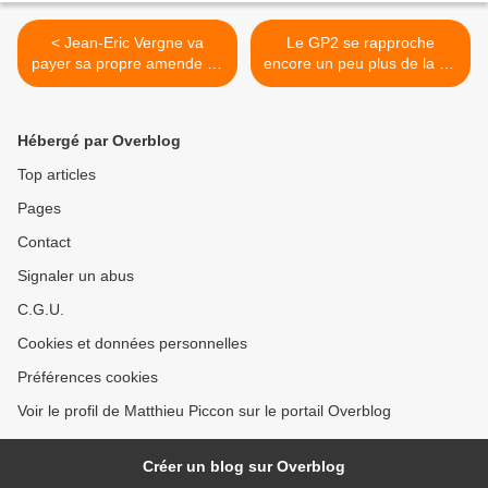
< Jean-Eric Vergne va
Le GP2 se rapproche
payer sa propre amende de
encore un peu plus de la F1
25.000 euros
>
Hébergé par Overblog
Top articles
Pages
Contact
Signaler un abus
C.G.U.
Cookies et données personnelles
Préférences cookies
Voir le profil de Matthieu Piccon sur le portail Overblog
Créer un blog sur Overblog