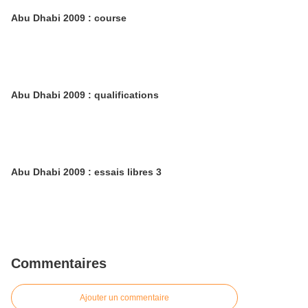
Abu Dhabi 2009 : course
Abu Dhabi 2009 : qualifications
Abu Dhabi 2009 : essais libres 3
Commentaires
Ajouter un commentaire