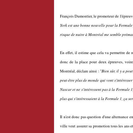
François Dumontier, le promoteur de l'épreuve
York est une bonne nouvelle pour la Formule
risque de nuire à Montréal me semble préma
En effet, il estime que cela va permettre de re
donc de la place pour deux épreuves, voire
Montréal, déclare ainsi : "
Bien sûr, il y a pe
peut-être plus de monde qui vont s'intéresser
Nascar et ne s'intéressent pas à la Formule 1,
plus qui s'intéressaient à la Formule 1, ça se
Il n'est donc pas question d'une alternance 
ville veut assurer sa promotion tous les ans 