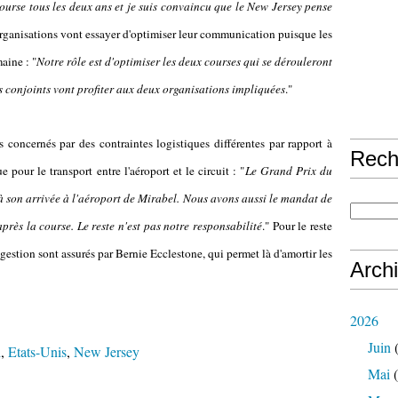
ourse tous les deux ans et je suis convaincu que le New Jersey pense
rganisations vont essayer d'optimiser leur communication puisque les
aine : "
Notre rôle est d'optimiser les deux courses qui se dérouleront
ts conjoints vont profiter aux deux organisations impliquées
."
s concernés par des contraintes logistiques différentes par rapport à
Rech
 pour le transport entre l'aéroport et le circuit : "
Le Grand Prix du
à son arrivée à l'aéroport de Mirabel. Nous avons aussi le mandat de
ès la course. Le reste n'est pas notre responsabilité
." Pour le reste
la gestion sont assurés par Bernie Ecclestone, qui permet là d'amortir les
Arch
2026
Juin
(
l
,
Etats-Unis
,
New Jersey
Mai
(