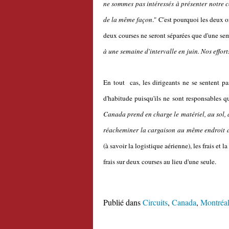
ne sommes pas intéressés à présenter notre c
de la même façon
."
C'est pourquoi les deux o
deux courses ne seront séparées que d'une sem
à une semaine d'intervalle en juin. Nos effor
En tout cas, les dirigeants ne se sentent pa
d'habitude puisqu'ils ne sont responsables que
Canada prend en charge le matériel, au sol, 
réacheminer la cargaison au même endroit apr
(à savoir la logistique aérienne), les frais et 
frais sur deux courses au lieu d'une seule.
Publié dans
Circuits
,
Canada
,
Montréa