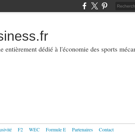
iness.fr
ne entièrement dédié à l'économie des sports méca
usivité
F2
WEC
Formule E
Partenaires
Contact