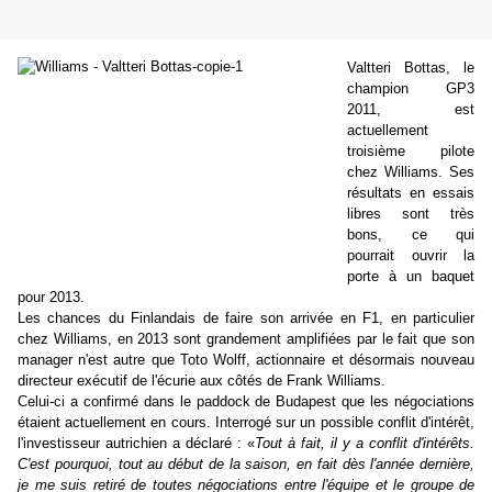
Valtteri Bottas, le
champion GP3
2011, est
actuellement
troisième pilote
chez Williams. Ses
résultats en essais
libres sont très
bons, ce qui
pourrait ouvrir la
porte à un baquet
pour 2013.
Les chances du Finlandais de faire son arrivée en F1, en particulier
chez Williams, en 2013 sont grandement amplifiées par le fait que son
manager n'est autre que Toto Wolff, actionnaire et désormais nouveau
directeur exécutif de l'écurie aux côtés de Frank Williams.
Celui-ci a confirmé dans le paddock de Budapest que les négociations
étaient actuellement en cours. Interrogé sur un possible conflit d'intérêt,
l'investisseur autrichien a déclaré : «
Tout à fait, il y a conflit d'intérêts.
C'est pourquoi, tout au début de la saison, en fait dès l'année dernière,
je me suis retiré de toutes négociations entre l'équipe et le groupe de