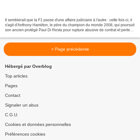
Il semblerait que la F1 passe d'une affaire judiciaire à l'autre : cette fois-ci, il
s'agit d'Anthony Hamilton, le père du champion du monde 2008, qui poursuit
son ancien protégé Paul Di Resta pour rupture abusive de contrat et perte
de revenus. Début...
< Page précédente
Hébergé par Overblog
Top articles
Pages
Contact
Signaler un abus
C.G.U.
Cookies et données personnelles
Préférences cookies