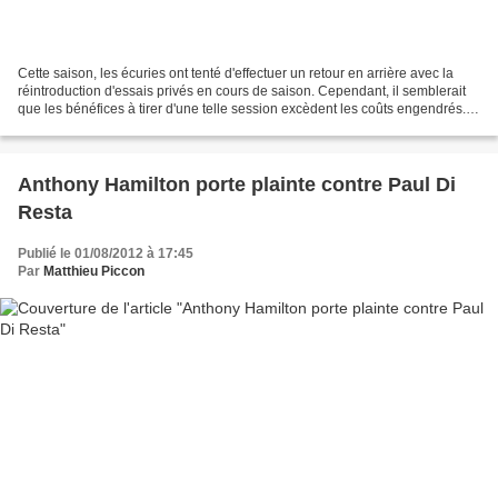
Cette saison, les écuries ont tenté d'effectuer un retour en arrière avec la
réintroduction d'essais privés en cours de saison. Cependant, il semblerait
que les bénéfices à tirer d'une telle session excèdent les coûts engendrés.
Elles ont donc décidé...
Anthony Hamilton porte plainte contre Paul Di
Resta
Publié le 01/08/2012 à 17:45
Par
Matthieu Piccon