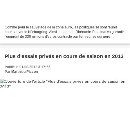
Comme pour le sauvetage de la zone euro, les politiques se sont réunis
pour sauver le Nürburgring. Ainsi le Land de Rhénanie-Palatinat va garantir
l'emprunt de 330 millions d'euros contracté par l'entreprise qui gère
l'institution allemande des sports...
Plus d'essais privés en cours de saison en 2013
Publié le 01/08/2012 à 17:55
Par
Matthieu Piccon