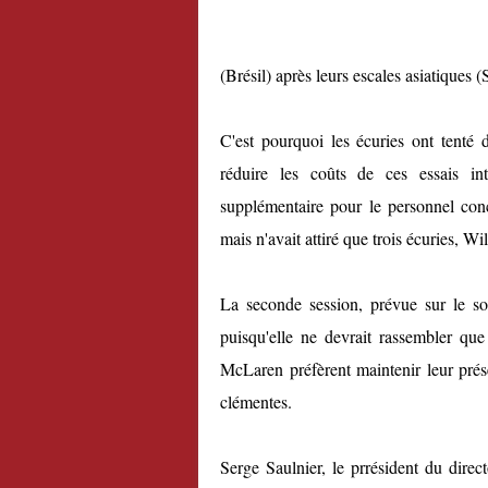
(Brésil) après leurs escales asiatiques 
C'est pourquoi les écuries ont tenté 
réduire les coûts de ces essais i
supplémentaire pour le personnel con
mais n'avait attiré que trois écuries, W
La seconde session, prévue sur le so
puisqu'elle ne devrait rassembler que
McLaren préfèrent maintenir leur pré
clémentes.
Serge Saulnier, le prrésident du direc