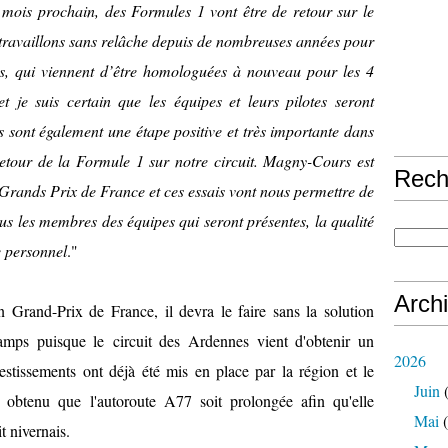
mois prochain, des Formules 1 vont être de retour sur le
travaillons sans relâche depuis de nombreuses années pour
ons, qui viennent d’être homologuées à nouveau pour les 4
je suis certain que les équipes et leurs pilotes seront
is sont également une étape positive et très importante dans
etour de la Formule 1 sur notre circuit. Magny-Cours est
Rech
 Grands Prix de France et ces essais vont nous permettre de
us les membres des équipes qui seront présentes, la qualité
re personnel
."
Arch
 Grand-Prix de France, il devra le faire sans la solution
hamps
puisque
le circuit des Ardennes vient d'obtenir un
2026
estissements ont déjà été mis en place par la région et le
Juin
(
a obtenu que
l'autoroute A77 soit prolongée
afin qu'elle
Mai
(
t nivernais.