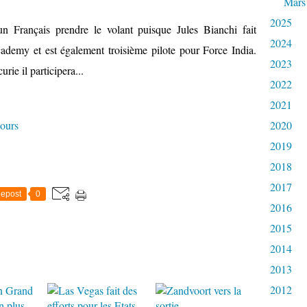
Mars
2025
n Français prendre le volant puisque Jules Bianchi fait
2024
cademy et est également troisième pilote pour Force India.
2023
rie il participera...
2022
2021
ours
2020
2019
2018
2017
epost
0
2016
2015
2014
2013
2012