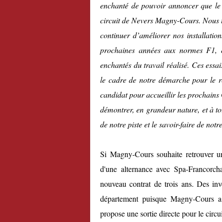
enchanté de pouvoir annoncer que le 
circuit de Nevers Magny-Cours. Nous 
continuer d’améliorer nos installati
prochaines années aux normes F1, et 
enchantés du travail réalisé. Ces essa
le cadre de notre démarche pour le r
candidat pour accueillir les prochains
démontrer, en grandeur nature, et à to
de notre piste et le savoir-faire de not
Si Magny-Cours souhaite retrouver un
d'une
alternance avec Spa-Francorc
nouveau contrat de trois ans
. Des inv
département puisque Magny-Cours 
propose une sortie directe pour le circui