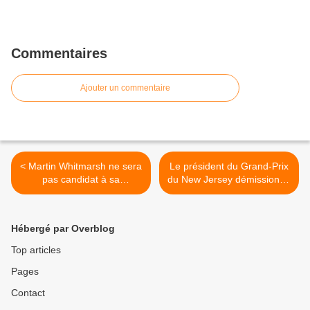
Commentaires
Ajouter un commentaire
< Martin Whitmarsh ne sera
Le président du Grand-Prix
pas candidat à sa
du New Jersey démissionne
succession
>
Hébergé par Overblog
Top articles
Pages
Contact