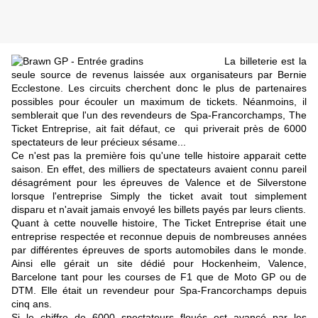
La billeterie est la
seule source de revenus laissée aux organisateurs par Bernie
Ecclestone. Les circuits cherchent donc le plus de partenaires
possibles pour écouler un maximum de tickets. Néanmoins, il
semblerait que l'un des revendeurs de Spa-Francorchamps, The
Ticket Entreprise, ait fait défaut, ce qui priverait près de 6000
spectateurs de leur précieux sésame...
Ce n'est pas la première fois qu'une telle histoire apparait cette
saison. En effet, des milliers de spectateurs avaient connu pareil
désagrément pour les épreuves de Valence et de Silverstone
lorsque l'entreprise Simply the ticket avait tout simplement
disparu et n'avait jamais envoyé les billets payés par leurs clients.
Quant à cette nouvelle histoire, The Ticket Entreprise était une
entreprise respectée et reconnue depuis de nombreuses années
par différentes épreuves de sports automobiles dans le monde.
Ainsi elle gérait un site dédié pour Hockenheim, Valence,
Barcelone tant pour les courses de F1 que de Moto GP ou de
DTM. Elle était un revendeur pour Spa-Francorchamps depuis
cinq ans.
Si le chiffre de 6000 spectateurs floués est avancé par les