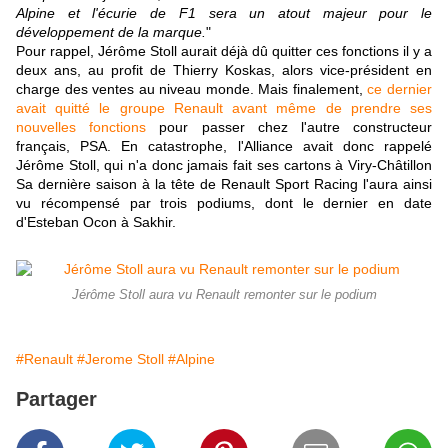
Alpine et l'écurie de F1 sera un atout majeur pour le
développement de la marque.
"
Pour rappel, Jérôme Stoll aurait déjà dû quitter ces fonctions il y a
deux ans, au profit de Thierry Koskas, alors vice-président en
charge des ventes au niveau monde. Mais finalement,
ce dernier
avait quitté le groupe Renault avant même de prendre ses
nouvelles fonctions
pour passer chez l'autre constructeur
français, PSA. En catastrophe, l'Alliance avait donc rappelé
Jérôme Stoll, qui n'a donc jamais fait ses cartons à Viry-Châtillon
Sa dernière saison à la tête de Renault Sport Racing l'aura ainsi
vu récompensé par trois podiums, dont le dernier en date
d'Esteban Ocon à Sakhir.
Jérôme Stoll aura vu Renault remonter sur le podium
#Renault
#Jerome Stoll
#Alpine
Partager