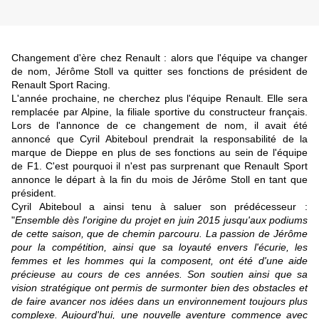
Changement d'ère chez Renault : alors que l'équipe va changer
de nom, Jérôme Stoll va quitter ses fonctions de président de
Renault Sport Racing.
L'année prochaine, ne cherchez plus l'équipe Renault. Elle sera
remplacée par Alpine, la filiale sportive du constructeur français.
Lors de l'annonce de ce changement de nom, il avait été
annoncé que Cyril Abiteboul prendrait la responsabilité de la
marque de Dieppe en plus de ses fonctions au sein de l'équipe
de F1. C'est pourquoi il n'est pas surprenant que Renault Sport
annonce le départ à la fin du mois de Jérôme Stoll en tant que
président.
Cyril Abiteboul a ainsi tenu à saluer son prédécesseur :
"
Ensemble dès l'origine du projet en juin 2015 jusqu'aux podiums
de cette saison, que de chemin parcouru. La passion de Jérôme
pour la compétition, ainsi que sa loyauté envers l'écurie, les
femmes et les hommes qui la composent, ont été d'une aide
précieuse au cours de ces années. Son soutien ainsi que sa
vision stratégique ont permis de surmonter bien des obstacles et
de faire avancer nos idées dans un environnement toujours plus
complexe. Aujourd'hui, une nouvelle aventure commence avec