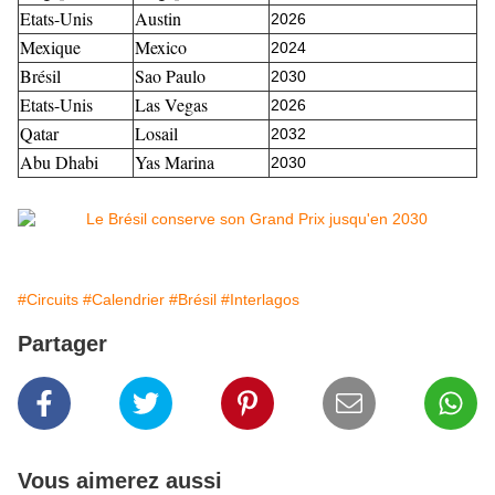
Etats-Unis
Austin
2026
Mexique
Mexico
2024
Brésil
Sao Paulo
2030
Etats-Unis
Las Vegas
2026
Qatar
Losail
2032
Abu Dhabi
Yas Marina
2030
#Circuits
#Calendrier
#Brésil
#Interlagos
Partager
Vous aimerez aussi