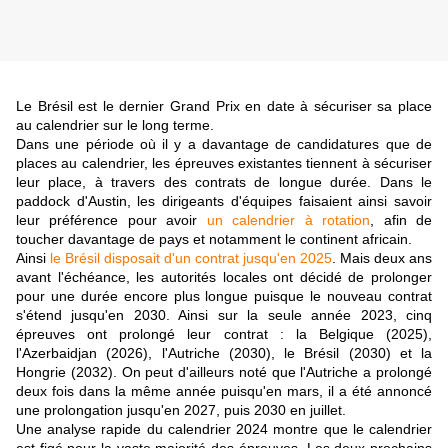
Le Brésil est le dernier Grand Prix en date à sécuriser sa place
au calendrier sur le long terme.
Dans une période où il y a davantage de candidatures que de
places au calendrier, les épreuves existantes tiennent à sécuriser
leur place, à travers des contrats de longue durée. Dans le
paddock d'Austin, les dirigeants d'équipes faisaient ainsi savoir
leur préférence pour avoir
un calendrier à rotation
, afin de
toucher davantage de pays et notamment le continent africain.
Ainsi
le Brésil disposait d'un contrat jusqu'en 2025
. Mais deux ans
avant l'échéance, les autorités locales ont décidé de prolonger
pour une durée encore plus longue puisque le nouveau contrat
s'étend jusqu'en 2030. Ainsi sur la seule année 2023, cinq
épreuves ont prolongé leur contrat : la Belgique (2025),
l'Azerbaidjan (2026), l'Autriche (2030), le Brésil (2030) et la
Hongrie (2032). On peut d'ailleurs noté que l'Autriche a prolongé
deux fois dans la même année puisqu'en mars, il a été annoncé
une prolongation jusqu'en 2027, puis 2030 en juillet.
Une analyse rapide du calendrier 2024 montre que le calendrier