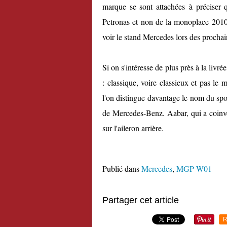
marque se sont attachées à préciser q
Petronas et non de la monoplace 2010, 
voir le stand Mercedes lors des prochai
Si on s'intéresse de plus près à la livr
: classique, voire classieux et pas le
l'on distingue davantage le nom du spons
de Mercedes-Benz. Aabar, qui a coinve
sur l'aileron arrière.
Publié dans
Mercedes
,
MGP W01
Partager cet article
R