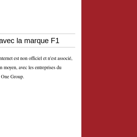
 avec la marque F1
nternet est non officiel et n'est associé,
n moyen, avec les entreprises du
 One Group.