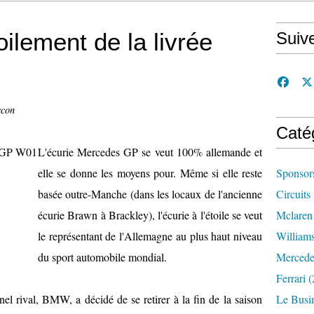
ilement de la livrée
Suiv
ccon
Caté
L'écurie Mercedes GP se veut 100% allemande et
elle se donne les moyens pour. Même si elle reste
Sponsor
basée outre-Manche (dans les locaux de l'ancienne
Circuits
écurie Brawn à Brackley), l'écurie à l'étoile se veut
Mclaren
le représentant de l'Allemagne au plus haut niveau
William
du sport automobile mondial.
Mercede
Ferrari
(
nel rival, BMW, a décidé de se retirer à la fin de la saison
Le Busi