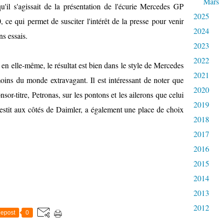
Mars
u'il s'agissait de la présentation de l'écurie Mercedes GP
2025
ce qui permet de susciter l'intérêt de la presse pour venir
2024
ns essais.
2023
2022
ée en elle-même, le résultat est bien dans le style de Mercedes
2021
 moins du monde extravagant. Il est intéressant de noter que
2020
or-titre, Petronas, sur les pontons et les ailerons que celui
2019
stit aux côtés de Daimler, a également une place de choix
2018
2017
2016
2015
2014
2013
2012
epost
0