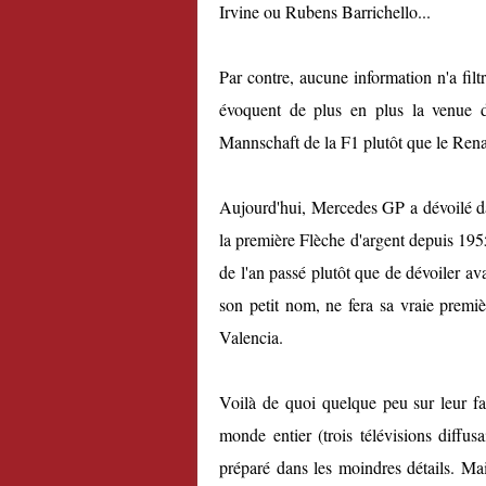
Irvine ou Rubens Barrichello...
Par contre, aucune information n'a filt
évoquent de plus en plus la venue d'
Mannschaft de la F1 plutôt que le Ren
Aujourd'hui, Mercedes GP a dévoilé d
la première Flèche d'argent depuis 195
de l'an passé plutôt que de dévoiler 
son petit nom, ne fera sa vraie premiè
Valencia.
Voilà de quoi quelque peu sur leur fa
monde entier (trois télévisions diffus
préparé dans les moindres détails. Mai