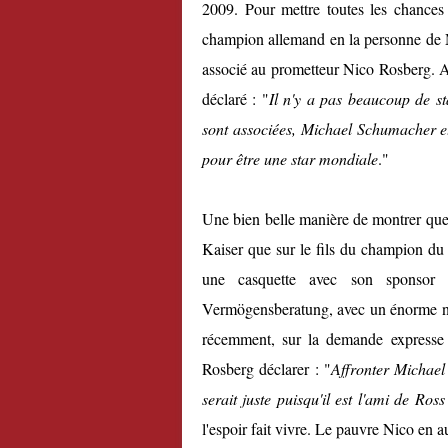
2009. Pour mettre toutes les chances d
champion allemand en la personne de
associé au prometteur Nico Rosberg. A 
déclaré : "
Il n'y a pas beaucoup de s
sont associées, Michael Schumacher e
pour être une star mondiale
."
Une bien belle manière de montrer que 
Kaiser que sur le fils du champion du 
une casquette avec son sponsor 
Vermögensberatung, avec un énorme 
récemment
, sur la demande expresse 
Rosberg déclarer : "
Affronter Michael
serait juste puisqu'il est l'ami de R
l'espoir fait vivre. Le pauvre Nico en