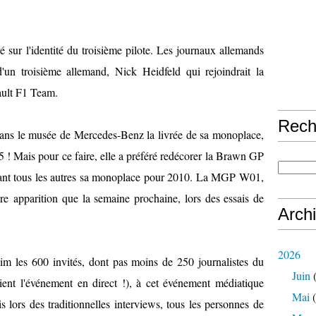
ré sur l'identité du troisième pilote. Les journaux allemands
un troisième allemand, Nick Heidfeld qui rejoindrait la
ault F1 Team.
Rech
ans le musée de Mercedes-Benz la livrée de sa monoplace,
5 ! Mais pour ce faire, elle a préféré redécorer la Brawn GP
avant tous les autres sa monoplace pour 2010. La MGP W01,
re apparition que la semaine prochaine, lors des essais de
Arch
2026
im les 600 invités, dont pas moins de 250 journalistes du
Juin
(
aient l'événement en direct !), à cet événement médiatique
Mai
(
s lors des traditionnelles interviews, tous les personnes de