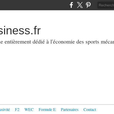
iness.fr
ne entièrement dédié à l'économie des sports méca
usivité
F2
WEC
Formule E
Partenaires
Contact