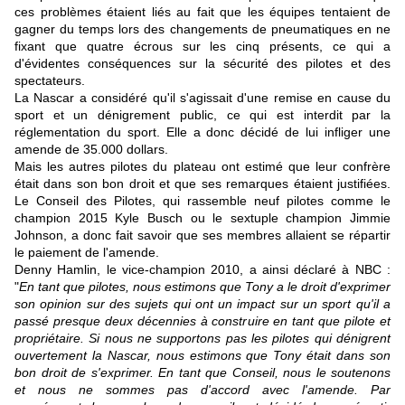
ces problèmes étaient liés au fait que les équipes tentaient de
gagner du temps lors des changements de pneumatiques en ne
fixant que quatre écrous sur les cinq présents, ce qui a
d'évidentes conséquences sur la sécurité des pilotes et des
spectateurs.
La Nascar a considéré qu'il s'agissait d'une remise en cause du
sport et un dénigrement public, ce qui est interdit par la
réglementation du sport. Elle a donc décidé de lui infliger une
amende de 35.000 dollars.
Mais les autres pilotes du plateau ont estimé que leur confrère
était dans son bon droit et que ses remarques étaient justifiées.
Le Conseil des Pilotes, qui rassemble neuf pilotes comme le
champion 2015 Kyle Busch ou le sextuple champion Jimmie
Johnson, a donc fait savoir que ses membres allaient se répartir
le paiement de l'amende.
Denny Hamlin, le vice-champion 2010, a ainsi déclaré à NBC :
"
En tant que pilotes, nous estimons que Tony a le droit d'exprimer
son opinion sur des sujets qui ont un impact sur un sport qu'il a
passé presque deux décennies à construire en tant que pilote et
propriétaire. Si nous ne supportons pas les pilotes qui dénigrent
ouvertement la Nascar, nous estimons que Tony était dans son
bon droit de s'exprimer. En tant que Conseil, nous le soutenons
et nous ne sommes pas d'accord avec l'amende. Par