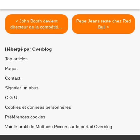
< John Booth devient
Pepe Jeans reste chez Red
directeur de la compétition
Bull >
de Toro Rosso
Hébergé par Overblog
Top articles
Pages
Contact
Signaler un abus
C.G.U.
Cookies et données personnelles
Préférences cookies
Voir le profil de Matthieu Piccon sur le portail Overblog