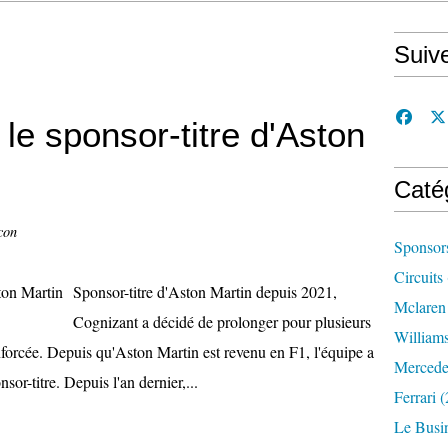
Suiv
le sponsor-titre d'Aston
Caté
con
Sponsor
Circuits
Sponsor-titre d'Aston Martin depuis 2021,
Mclaren
Cognizant a décidé de prolonger pour plusieurs
William
nforcée. Depuis qu'Aston Martin est revenu en F1, l'équipe a
Mercede
r-titre. Depuis l'an dernier,...
Ferrari
(
Le Busi