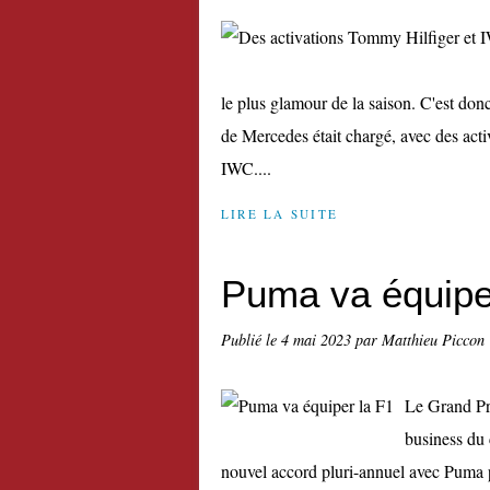
le plus glamour de la saison. C'est donc
de Mercedes était chargé, avec des act
IWC....
LIRE LA SUITE
Puma va équipe
Publié le
4 mai 2023
par Matthieu Piccon
Le Grand Pr
business du 
nouvel accord pluri-annuel avec Puma 