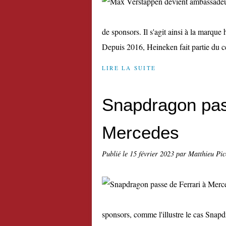
de sponsors. Il s'agit ainsi à la marque
Depuis 2016, Heineken fait partie du c
LIRE LA SUITE
Snapdragon pas
Mercedes
Publié le
15 février 2023
par Matthieu Pi
sponsors, comme l'illustre le cas Snap