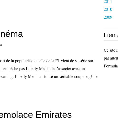
2011
2010
2009
cinéma
Lien
on
Ce site I
par aucu
rt de la popularité actuelle de la F1 vient de sa série sur
Formula
a n'empêche pas Liberty Media de s'associer avec un
treaming. Liberty Media a réalisé un véritable coup de génie
remplace Emirates