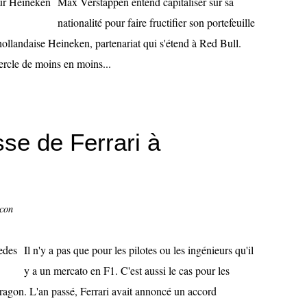
Max Verstappen entend capitaliser sur sa
nationalité pour faire fructifier son portefeuille
 hollandaise Heineken, partenariat qui s'étend à Red Bull.
ercle de moins en moins...
se de Ferrari à
ccon
Il n'y a pas que pour les pilotes ou les ingénieurs qu'il
y a un mercato en F1. C'est aussi le cas pour les
dragon. L'an passé, Ferrari avait annoncé un accord