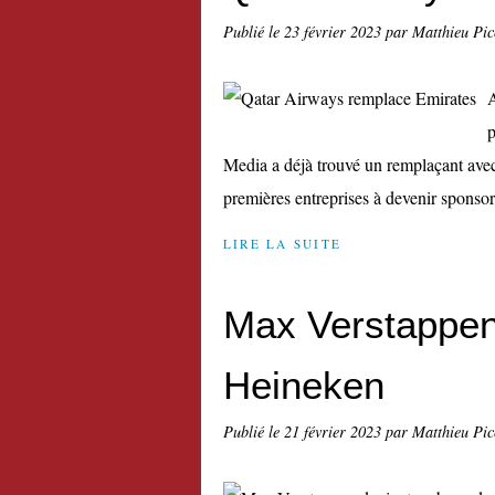
Publié le
23 février 2023
par Matthieu Pi
A
p
Media a déjà trouvé un remplaçant avec
premières entreprises à devenir sponsor
LIRE LA SUITE
Max Verstappen
Heineken
Publié le
21 février 2023
par Matthieu Pi