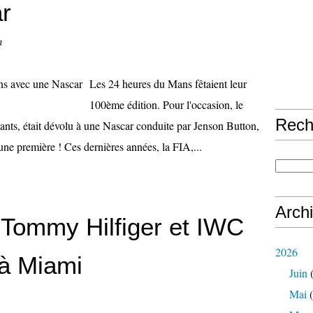
r
n
Les 24 heures du Mans fêtaient leur
100ème édition. Pour l'occasion, le
Rech
ants, était dévolu à une Nascar conduite par Jenson Button,
ne première ! Ces dernières années, la FIA,...
Arch
 Tommy Hilfiger et IWC
2026
à Miami
Juin
(
Mai
(