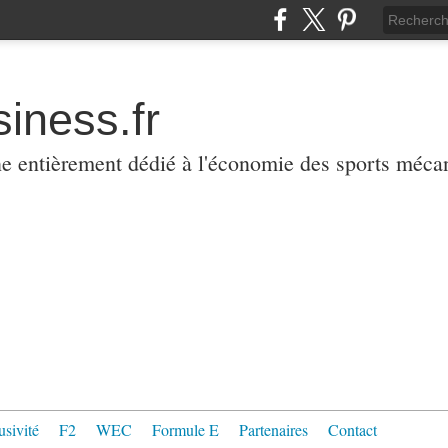
iness.fr
ne entièrement dédié à l'économie des sports méca
usivité
F2
WEC
Formule E
Partenaires
Contact