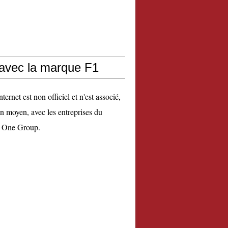
 avec la marque F1
nternet est non officiel et n'est associé,
n moyen, avec les entreprises du
 One Group.