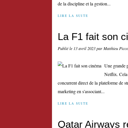
de la discipline et la gestion...
LIRE LA SUITE
La F1 fait son 
Publié le
13 avril 2023
par Matthieu Picc
Une grande pa
Netflix. Cel
concurrent direct de la plateforme de s
marketing en s'associant...
LIRE LA SUITE
Qatar Airways 