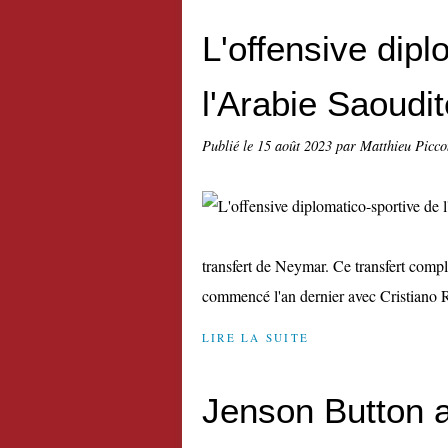
L'offensive dipl
l'Arabie Saoudit
Publié le
15 août 2023
par Matthieu Picco
transfert de Neymar. Ce transfert compl
commencé l'an dernier avec Cristiano R
LIRE LA SUITE
Jenson Button 