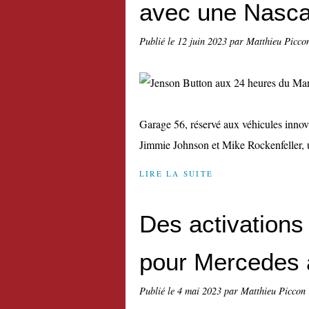
avec une Nasca
Publié le
12 juin 2023
par Matthieu Picco
Garage 56, réservé aux véhicules innov
Jimmie Johnson et Mike Rockenfeller, u
LIRE LA SUITE
Des activations
pour Mercedes 
Publié le
4 mai 2023
par Matthieu Piccon