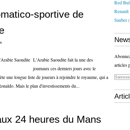
Red Bul
Renault
omatico-sportive de
Sauber
(
e
News
n
Abonnez-
L'Arabie Saoudite fait la une des
articles 
journaux ces derniers jours avec le
ète une longue liste de joueurs à rejoindre le royaume, qui a
onaldo. Mais le plan d'investissements du...
Artic
aux 24 heures du Mans