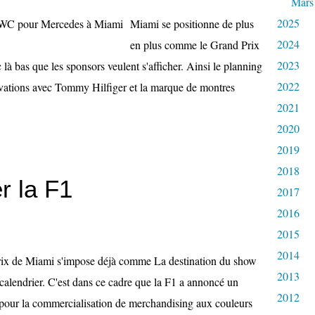
Mars
2025
Miami se positionne de plus
2024
en plus comme le Grand Prix
2023
 là bas que les sponsors veulent s'afficher. Ainsi le planning
2022
ivations avec Tommy Hilfiger et la marque de montres
2021
2020
2019
2018
r la F1
2017
2016
2015
2014
ix de Miami s'impose déjà comme La destination du show
2013
calendrier. C'est dans ce cadre que la F1 a annoncé un
2012
pour la commercialisation de merchandising aux couleurs