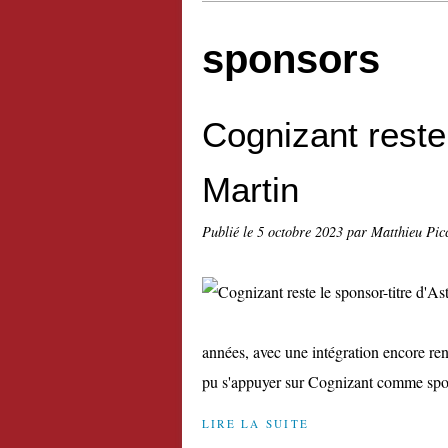
sponsors
Cognizant reste 
Martin
Publié le
5 octobre 2023
par Matthieu Pic
années, avec une intégration encore re
pu s'appuyer sur Cognizant comme sponso
LIRE LA SUITE