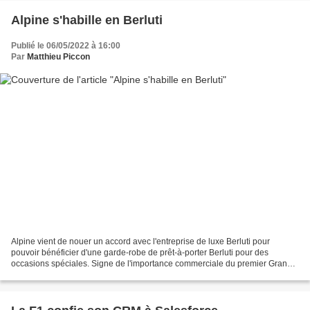
Alpine s'habille en Berluti
Publié le 06/05/2022 à 16:00
Par
Matthieu Piccon
Alpine vient de nouer un accord avec l'entreprise de luxe Berluti pour
pouvoir bénéficier d'une garde-robe de prêt-à-porter Berluti pour des
occasions spéciales. Signe de l'importance commerciale du premier Grand
Prix de Miami, c'est bien sur la côte...