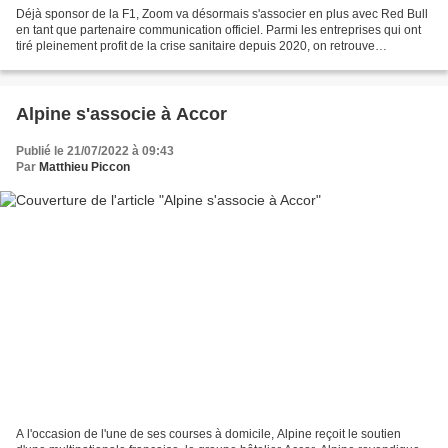
Déjà sponsor de la F1, Zoom va désormais s'associer en plus avec Red Bull
en tant que partenaire communication officiel. Parmi les entreprises qui ont
tiré pleinement profit de la crise sanitaire depuis 2020, on retrouve
clairement Zoom. La firme californienne,...
Alpine s'associe à Accor
Publié le 21/07/2022 à 09:43
Par
Matthieu Piccon
A l'occasion de l'une de ses courses à domicile, Alpine reçoit le soutien