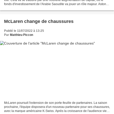
fonds d'investissement de l'Arabie Saoudite va jouer un rôle majeur. Aston
Martin fait davantage la une...
McLaren change de chaussures
Publié le 11/07/2022 à 13:25
Par
Matthieu Piccon
McLaren poursuit l'extension de son porte-feuille de partenaires. La saison
prochaine, l'équipe disposera d'un nouveau partenaire pour ses chaussures,
avec la marque américaine K-Swiss. Après la croissance de l'audience vient