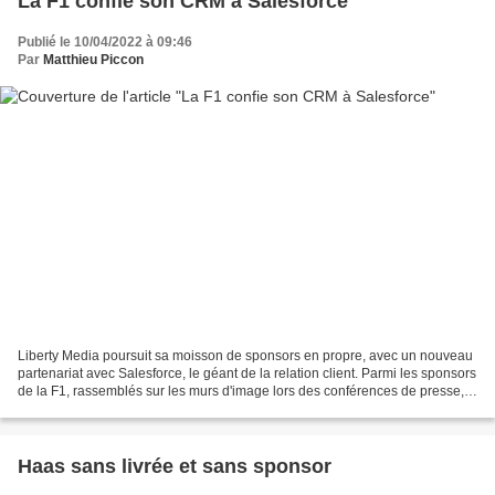
La F1 confie son CRM à Salesforce
Publié le 10/04/2022 à 09:46
Par
Matthieu Piccon
Liberty Media poursuit sa moisson de sponsors en propre, avec un nouveau
partenariat avec Salesforce, le géant de la relation client. Parmi les sponsors
de la F1, rassemblés sur les murs d'image lors des conférences de presse,
un nouveau logo en forme...
Haas sans livrée et sans sponsor