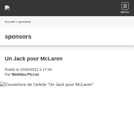
MENU
Accueil
» sponsors
sponsors
Un Jack pour McLaren
Publié le 15/09/2022 à 17:00
Par
Matthieu Piccon