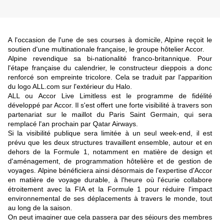
A l'occasion de l'une de ses courses à domicile, Alpine reçoit le
soutien d'une multinationale française, le groupe hôtelier Accor.
Alpine revendique sa bi-nationalité franco-britannique. Pour
l'étape française du calendrier, le constructeur dieppois a donc
renforcé son empreinte tricolore. Cela se traduit par l'apparition
du logo ALL.com sur l'extérieur du Halo.
ALL ou Accor Live Limitless est le programme de fidélité
développé par Accor. Il s'est offert une forte visibilité à travers son
partenariat sur le maillot du Paris Saint Germain, qui sera
remplacé l'an prochain par Qatar Airways.
Si la visibilité publique sera limitée à un seul week-end, il est
prévu que les deux structures travaillent ensemble, autour et en
dehors de la Formule 1, notamment en matière de design et
d'aménagement, de programmation hôtelière et de gestion de
voyages. Alpine bénéficiera ainsi désormais de l'expertise d'Accor
en matière de voyage durable, à l'heure où l'écurie collabore
étroitement avec la FIA et la Formule 1 pour réduire l'impact
environnemental de ses déplacements à travers le monde, tout
au long de la saison.
On peut imaginer que cela passera par des séjours des membres