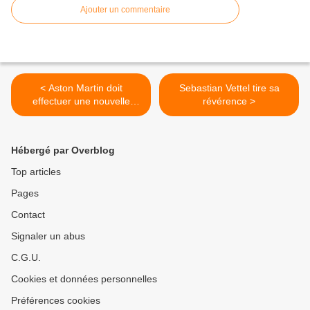
Ajouter un commentaire
< Aston Martin doit
Sebastian Vettel tire sa
effectuer une nouvelle
révérence >
levée de fonds
Hébergé par Overblog
Top articles
Pages
Contact
Signaler un abus
C.G.U.
Cookies et données personnelles
Préférences cookies