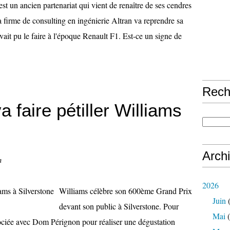
est un ancien partenariat qui vient de renaître de ses cendres
la firme de consulting en ingénierie Altran va reprendre sa
ait pu le faire à l'époque Renault F1. Est-ce un signe de
Rech
 faire pétiller Williams
Arch
n
2026
Williams célèbre son 600ème Grand Prix
Juin
(
devant son public à Silverstone. Pour
Mai
(
sociée avec Dom Pérignon pour réaliser une dégustation