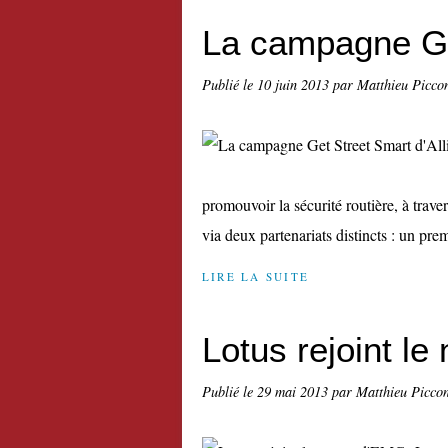
La campagne Get
Publié le
10 juin 2013
par Matthieu Picco
promouvoir la sécurité routière, à trav
via deux partenariats distincts : un prem
LIRE LA SUITE
Lotus rejoint l
Publié le
29 mai 2013
par Matthieu Picco