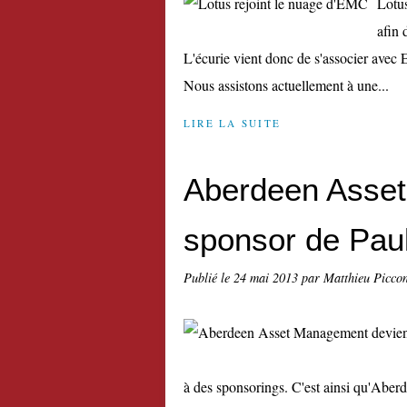
Lotus
afin 
L'écurie vient donc de s'associer avec
Nous assistons actuellement à une...
LIRE LA SUITE
Aberdeen Asset
sponsor de Paul
Publié le
24 mai 2013
par Matthieu Picco
à des sponsorings. C'est ainsi qu'Abe