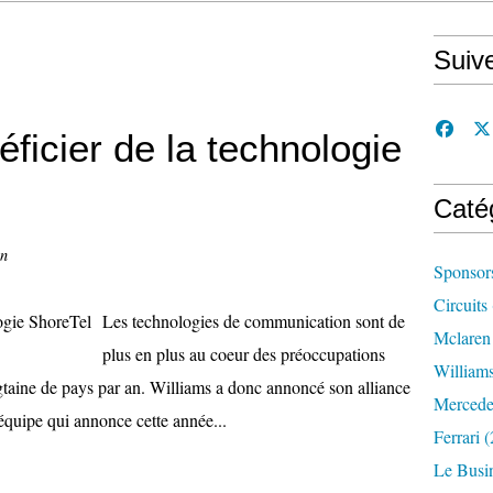
Suiv
ficier de la technologie
Caté
on
Sponsor
Circuits
Les technologies de communication sont de
Mclaren
plus en plus au coeur des préoccupations
William
ngtaine de pays par an. Williams a donc annoncé son alliance
Mercede
équipe qui annonce cette année...
Ferrari
(
Le Busi