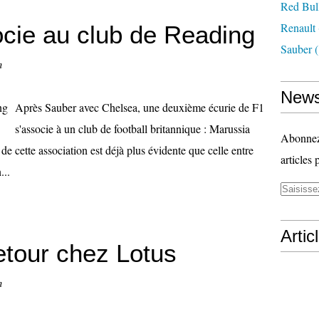
Red Bul
Renault
cie au club de Reading
Sauber
(
n
News
Après Sauber avec Chelsea, une deuxième écurie de F1
s'associe à un club de football britannique : Marussia
Abonnez-
de cette association est déjà plus évidente que celle entre
articles 
...
Artic
retour chez Lotus
n