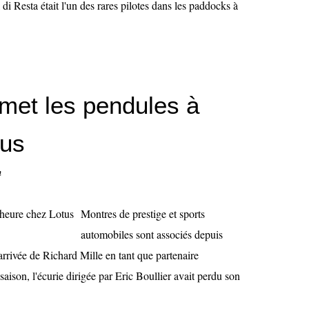
di Resta était l'un des rares pilotes dans les paddocks à
emet les pendules à
tus
n
Montres de prestige et sports
automobiles sont associés depuis
arrivée de Richard Mille en tant que partenaire
ison, l'écurie dirigée par Eric Boullier avait perdu son