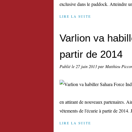
exclusive dans le paddock. Atteindre un
LIRE LA SUITE
Varlion va habil
partir de 2014
Publié le
27 juin 2013
par Matthieu Picco
en attirant de nouveaux partenaires. Ai
vêtements de l'écurie à partir de 2014. 
LIRE LA SUITE