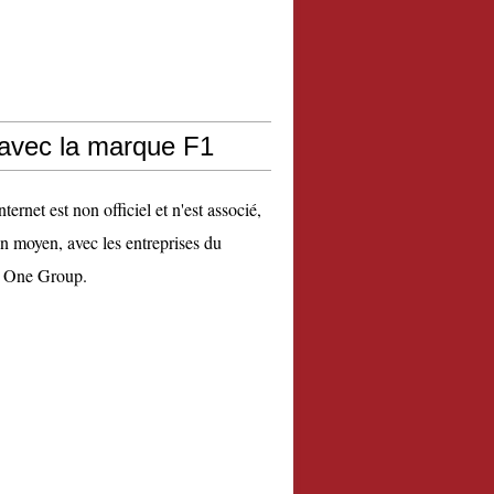
 avec la marque F1
nternet est non officiel et n'est associé,
n moyen, avec les entreprises du
 One Group.