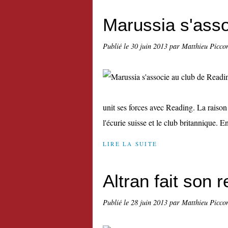
Marussia s'asso
Publié le
30 juin 2013
par Matthieu Picco
unit ses forces avec Reading. La raison 
l'écurie suisse et le club britannique. En
LIRE LA SUITE
Altran fait son 
Publié le
28 juin 2013
par Matthieu Picco