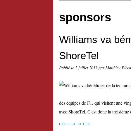
sponsors
Williams va béné
ShoreTel
Publié le
2 juillet 2013
par Matthieu Picc
des équipes de F1, qui visitent une vi
avec ShoreTel. C'est donc la troisième 
LIRE LA SUITE