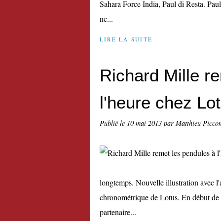
Sahara Force India, Paul di Resta. Paul 
ne...
LIRE LA SUITE
Richard Mille r
l'heure chez Lo
Publié le
10 mai 2013
par Matthieu Picco
longtemps. Nouvelle illustration avec l'
chronométrique de Lotus. En début de sa
partenaire...