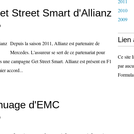
2011
 Street Smart d'Allianz
2010
2009
n
Lien
Depuis la saison 2011, Allianz est partenaire de
Mercedes. L'assureur se sert de ce partenariat pour
Ce site I
ers une campagne Get Street Smart. Allianz est présent en F1
par aucu
ier accord...
Formula
e nuage d'EMC
n