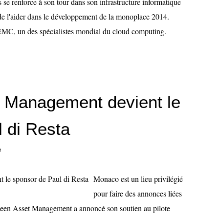
 se renforce à son tour dans son infrastructure informatique
de l'aider dans le développement de la monoplace 2014.
 EMC, un des spécialistes mondial du cloud computing.
 Management devient le
 di Resta
n
Monaco est un lieu privilégié
pour faire des annonces liées
rdeen Asset Management a annoncé son soutien au pilote