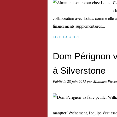
C'
: 
collaboration avec Lotus, comme elle av
financements supplémentaires...
LIRE LA SUITE
Dom Pérignon va
à Silverstone
Publié le
28 juin 2013
par Matthieu Picco
marquer l'événement, l'équipe s'est as