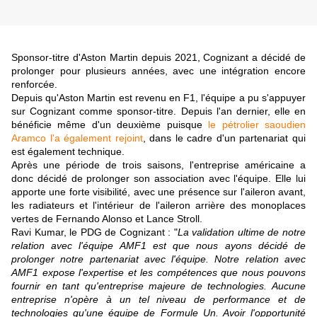
Sponsor-titre d'Aston Martin depuis 2021, Cognizant a décidé de
prolonger pour plusieurs années, avec une intégration encore
renforcée.
Depuis qu'Aston Martin est revenu en F1, l'équipe a pu s'appuyer
sur Cognizant comme sponsor-titre. Depuis l'an dernier, elle en
bénéficie même d'un deuxième puisque
le pétrolier saoudien
Aramco l'a également rejoint
, dans le cadre d'un partenariat qui
est également technique.
Après une période de trois saisons, l'entreprise américaine a
donc décidé de prolonger son association avec l'équipe. Elle lui
apporte une forte visibilité, avec une présence sur l'aileron avant,
les radiateurs et l'intérieur de l'aileron arrière des monoplaces
vertes de Fernando Alonso et Lance Stroll.
Ravi Kumar, le PDG de Cognizant : "
La validation ultime de notre
relation avec l'équipe AMF1 est que nous ayons décidé de
prolonger notre partenariat avec l'équipe. Notre relation avec
AMF1 expose l'expertise et les compétences que nous pouvons
fournir en tant qu'entreprise majeure de technologies. Aucune
entreprise n'opère à un tel niveau de performance et de
technologies qu'une équipe de Formule Un. Avoir l'opportunité