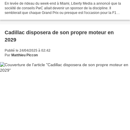
En levée de rideau du week-end à Miami, Liberty Media a annoncé que la
société de conseils PwC allait devenir un sponsor de la discipline. Il
semblerait que chaque Grand Prix ou presque est l'occasion pour la F1
d'annoncer un nouveau partenaire de plusieurs...
Cadillac disposera de son propre moteur en
2029
Publié le 24/04/2025 à 02:42
Par
Matthieu Piccon