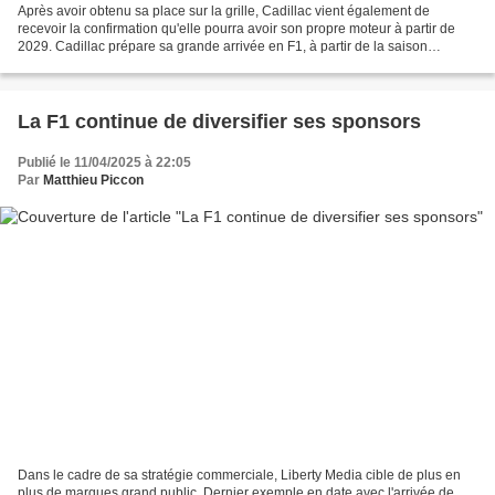
Après avoir obtenu sa place sur la grille, Cadillac vient également de
recevoir la confirmation qu'elle pourra avoir son propre moteur à partir de
2029. Cadillac prépare sa grande arrivée en F1, à partir de la saison
prochaine. Cependant, la marque américaine...
La F1 continue de diversifier ses sponsors
Publié le 11/04/2025 à 22:05
Par
Matthieu Piccon
Dans le cadre de sa stratégie commerciale, Liberty Media cible de plus en
plus de marques grand public. Dernier exemple en date avec l'arrivée de