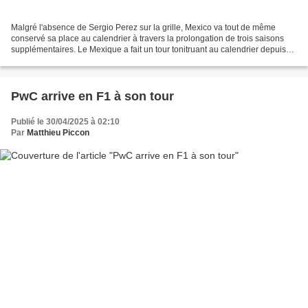
Malgré l'absence de Sergio Perez sur la grille, Mexico va tout de même
conservé sa place au calendrier à travers la prolongation de trois saisons
supplémentaires. Le Mexique a fait un tour tonitruant au calendrier depuis
2015 après des décennies d'absence....
PwC arrive en F1 à son tour
Publié le 30/04/2025 à 02:10
Par
Matthieu Piccon