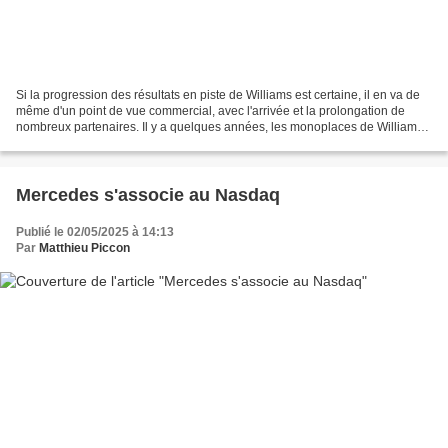
Si la progression des résultats en piste de Williams est certaine, il en va de
même d'un point de vue commercial, avec l'arrivée et la prolongation de
nombreux partenaires. Il y a quelques années, les monoplaces de Williams
étaient désespérément bleues,...
Mercedes s'associe au Nasdaq
Publié le 02/05/2025 à 14:13
Par
Matthieu Piccon