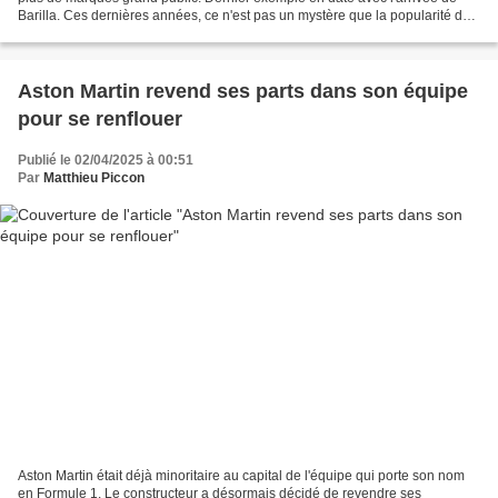
Barilla. Ces dernières années, ce n'est pas un mystère que la popularité de
la F1 a connu une croissance...
Aston Martin revend ses parts dans son équipe
pour se renflouer
Publié le 02/04/2025 à 00:51
Par
Matthieu Piccon
Aston Martin était déjà minoritaire au capital de l'équipe qui porte son nom
en Formule 1. Le constructeur a désormais décidé de revendre ses