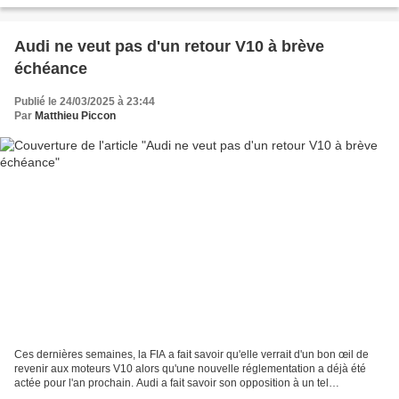
dans l'histoire de la Formule 1 : après...
Audi ne veut pas d'un retour V10 à brève
échéance
Publié le 24/03/2025 à 23:44
Par
Matthieu Piccon
Ces dernières semaines, la FIA a fait savoir qu'elle verrait d'un bon œil de
revenir aux moteurs V10 alors qu'une nouvelle réglementation a déjà été
actée pour l'an prochain. Audi a fait savoir son opposition à un tel
changement. L'arrivée d'Audi est...