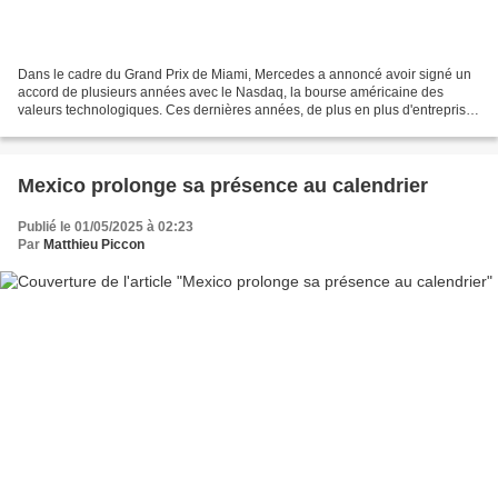
Dans le cadre du Grand Prix de Miami, Mercedes a annoncé avoir signé un
accord de plusieurs années avec le Nasdaq, la bourse américaine des
valeurs technologiques. Ces dernières années, de plus en plus d'entreprises
de haute technologie ont fait leur...
Mexico prolonge sa présence au calendrier
Publié le 01/05/2025 à 02:23
Par
Matthieu Piccon