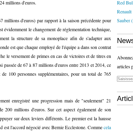
324 millions d'euros.
Red Bul
Renault
7 millions d'euros) par rapport à la saison précédente pour
Sauber
(
 est évidemment le changement de réglementation technique,
tement la structure de sa monoplace afin de s'adapter aux
News
nde est que chaque employé de l'équipe a dans son contrat
e le versement de primes en cas de victoires et de titres en
Abonnez-
nsi passée de 67 à 87 millions d'euros entre 2013 et 2014, ce
articles 
ent de 100 personnes supplémentaires, pour un total de 765
Artic
ement enregistré une progression mais de "seulement" 21
 de 200 millions d'euros. Sur cet aspect également de son
ppuyer sur deux leviers différents. Le premier est la hausse
nd est l'accord négocié avec Bernie Ecclestone. Comme
cela