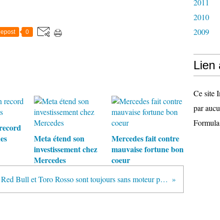
2011
2010
2009
epost
0
Lien
Ce site I
par aucu
Formula
 record
es
Meta étend son
Mercedes fait contre
investissement chez
mauvaise fortune bon
Mercedes
coeur
Red Bull et Toro Rosso sont toujours sans moteur pour 2016