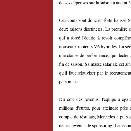
de ses dépenses sur la saison a atteint 
Ces coûts sont donc en forte hausse (6
deux raisons disctinctes. La première
qui a forcé l'écurie à revoir complè
nouveaux moteurs V6 hybrides. La seco
une clause de performance, qui déclench
fin de saison. Sa masse salariale est ai
qu'il faut relativiser par le recrutem
personnes.
Du côté des revenus, l'équipe a égal
millions d'euros, pour atteindre près
compte de résultats, Mercedes a pu s'a
de ses revenus de sponsoring. Le seco