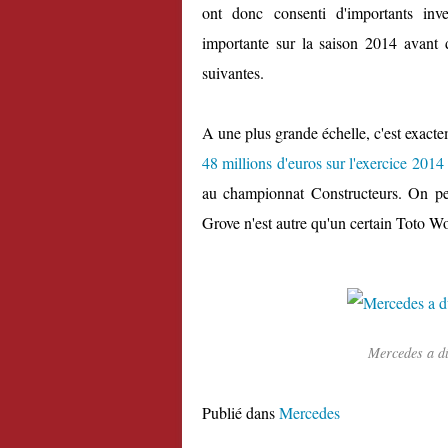
ont donc consenti d'importants inv
importante sur la saison 2014 avant d
suivantes.
A une plus grande échelle, c'est exact
48 millions d'euros sur l'exercice 2014
au championnat Constructeurs. On peu
Grove n'est autre qu'un certain Toto Wol
Mercedes a dû
Publié dans
Mercedes