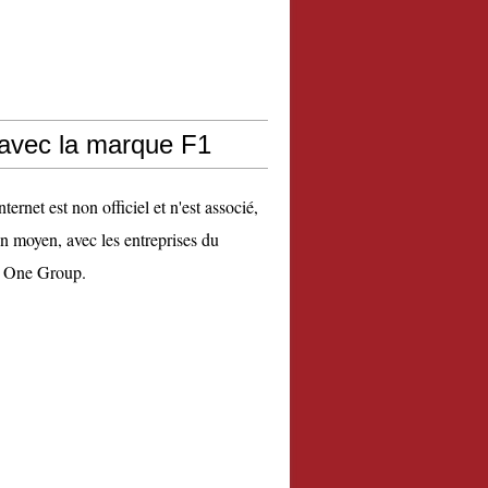
 avec la marque F1
nternet est non officiel et n'est associé,
n moyen, avec les entreprises du
 One Group.