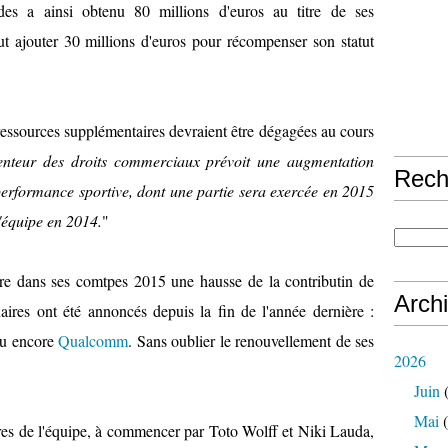
des a ainsi obtenu 80 millions d'euros au titre de ses
ut ajouter 30 millions d'euros pour récompenser son statut
 ressources supplémentaires devraient être dégagées au cours
enteur des droits commerciaux prévoit une augmentation
Rech
 performance sportive, dont une partie sera exercée en 2015
'équipe en 2014.
"
re dans ses comtpes 2015 une hausse de la contributin de
Arch
ires ont été annoncés depuis la fin de l'année dernière :
u encore
Qualcomm
. Sans oublier le renouvellement de ses
2026
Juin
(
Mai
(
res de l'équipe, à commencer par Toto Wolff et Niki Lauda,