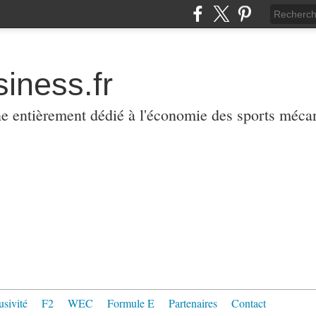
iness.fr
ne entièrement dédié à l'économie des sports méca
usivité
F2
WEC
Formule E
Partenaires
Contact