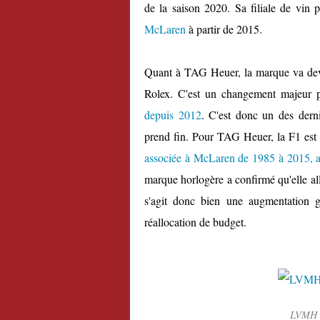
de la saison 2020. Sa filiale de vin p
McLaren
à partir de 2015.
Quant à TAG Heuer, la marque va deven
Rolex. C'est un changement majeur
depuis 2012
. C'est donc un des derni
prend fin. Pour TAG Heuer, la F1 est
associée à McLaren de 1985 à 2015, a
marque horlogère a confirmé qu'elle al
s'agit donc bien une augmentation 
réallocation de budget.
LVMH s