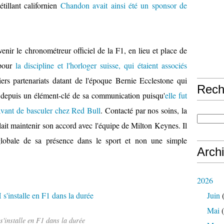
étillant californien
Chandon avait ainsi été un sponsor de
ir le chronométreur officiel de la F1, en lieu et place de
 pour
la discipline et l'horloger suisse, qui étaient associés
ers partenariats datant de l'époque Bernie Ecclestone qui
Rech
 depuis un élément-clé de sa communication puisqu'
elle fut
vant de basculer chez Red Bull
. Contacté par nos soins, la
lait maintenir son accord avec l'équipe de Milton Keynes. Il
globale de sa présence dans le sport et non une simple
Arch
2026
Juin
(
Mai
(
'installe en F1 dans la durée