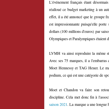
L'événement français étant désormais
réalloué ce budget marketing à un au
effet, il a été annoncé que le groupe fr
est impressionnante puisqu'elle porte 
dollars (100 millions d'euros) par sai
Olympiques et Paralympiques étaient de
LVMH va ainsi reproduire la même str
Avec ses 75 marques, il a l'embarras 
Moet Hennessy et TAG Heuer. Le mallet
podium, ce qui est une catégorie de spon
Moet et Chandon va faire son retou
discipline. Cela met donc fin à l'asso
saison 2021
. La marque a une longue h