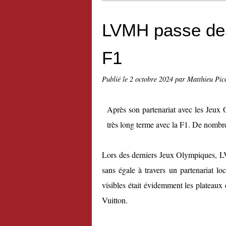
LVMH passe des
F1
Publié le
2 octobre 2024
par Matthieu Pic
Après son partenariat avec les Jeux
très long terme avec la F1. De nombre
Lors des derniers Jeux Olympiques, LVM
sans égale à travers un partenariat l
visibles était évidemment les platea
Vuitton.