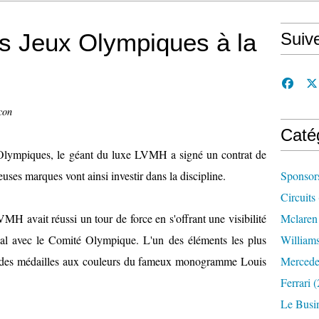
 Jeux Olympiques à la
Suiv
con
Caté
 Olympiques, le géant du luxe LVMH a signé un contrat de
uses marques vont ainsi investir dans la discipline.
Sponsor
Circuits
H avait réussi un tour de force en s'offrant une visibilité
Mclaren
ocal avec le Comité Olympique. L'un des éléments les plus
William
ux des médailles aux couleurs du fameux monogramme Louis
Mercede
Ferrari
(
Le Busi