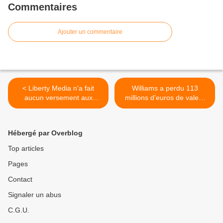
Commentaires
Ajouter un commentaire
< Liberty Media n'a fait
Williams a perdu 113
aucun versement aux
millions d'euros de valeur
équipes en 2020
en neuf ans >
Hébergé par Overblog
Top articles
Pages
Contact
Signaler un abus
C.G.U.