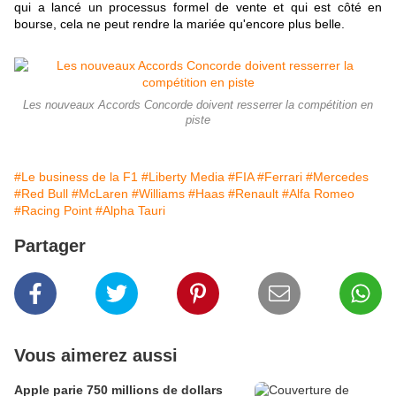
qui a lancé un processus formel de vente
et qui est côté en
bourse, cela ne peut rendre la mariée qu'encore plus belle.
Les nouveaux Accords Concorde doivent resserrer la compétition en
piste
#Le business de la F1
#Liberty Media
#FIA
#Ferrari
#Mercedes
#Red Bull
#McLaren
#Williams
#Haas
#Renault
#Alfa Romeo
#Racing Point
#Alpha Tauri
Partager
Vous aimerez aussi
Apple parie 750 millions de dollars