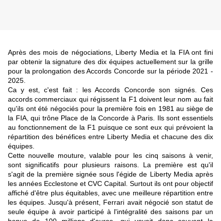
Après des mois de négociations, Liberty Media et la FIA ont fini
par obtenir la signature des dix équipes actuellement sur la grille
pour la prolongation des Accords Concorde sur la période 2021 -
2025.
Ca y est, c'est fait : les Accords Concorde son signés. Ces
accords commerciaux qui régissent la F1 doivent leur nom au fait
qu'ils ont été négociés pour la première fois en 1981 au siège de
la FIA, qui trône Place de la Concorde à Paris. Ils sont essentiels
au fonctionnement de la F1 puisque ce sont eux qui prévoient la
répartition des bénéfices entre Liberty Media et chacune des dix
équipes.
Cette nouvelle mouture, valable pour les cinq saisons à venir,
sont significatifs pour plusieurs raisons. La première est qu'il
s'agit de la première signée sous l'égide de Liberty Media après
les années Ecclestone et CVC Capital. Surtout ils ont pour objectif
affiché d'être plus équitables, avec une meilleure répartition entre
les équipes. Jusqu'à présent, Ferrari avait négocié son statut de
seule équipe à avoir participé à l'intégralité des saisons par un