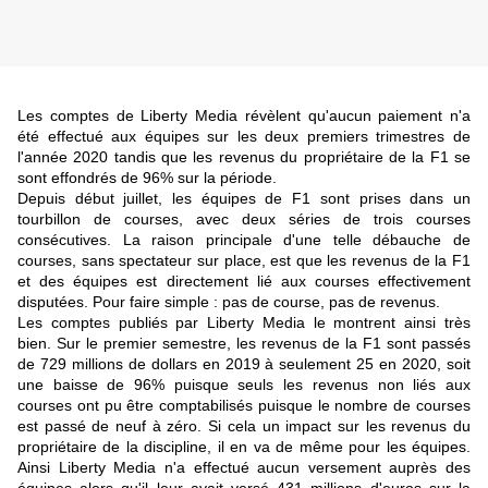
Les comptes de Liberty Media révèlent qu'aucun paiement n'a
été effectué aux équipes sur les deux premiers trimestres de
l'année 2020 tandis que les revenus du propriétaire de la F1 se
sont effondrés de 96% sur la période.
Depuis début juillet, les équipes de F1 sont prises dans un
tourbillon de courses, avec deux séries de trois courses
consécutives. La raison principale d'une telle débauche de
courses, sans spectateur sur place, est que les revenus de la F1
et des équipes est directement lié aux courses effectivement
disputées. Pour faire simple : pas de course, pas de revenus.
Les comptes publiés par Liberty Media le montrent ainsi très
bien. Sur le premier semestre, les revenus de la F1 sont passés
de 729 millions de dollars en 2019 à seulement 25 en 2020, soit
une baisse de 96% puisque seuls les revenus non liés aux
courses ont pu être comptabilisés puisque le nombre de courses
est passé de neuf à zéro. Si cela un impact sur les revenus du
propriétaire de la discipline, il en va de même pour les équipes.
Ainsi Liberty Media n'a effectué aucun versement auprès des