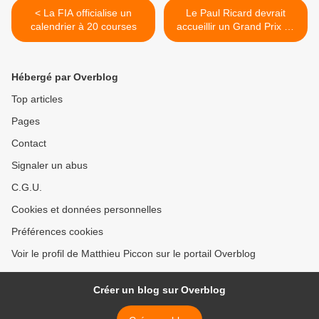
< La FIA officialise un
Le Paul Ricard devrait
calendrier à 20 courses
accueillir un Grand Prix de
France en 2018 >
Hébergé par Overblog
Top articles
Pages
Contact
Signaler un abus
C.G.U.
Cookies et données personnelles
Préférences cookies
Voir le profil de Matthieu Piccon sur le portail Overblog
Créer un blog sur Overblog