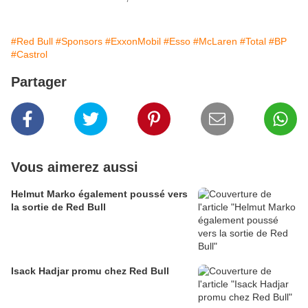
#Red Bull
#Sponsors
#ExxonMobil
#Esso
#McLaren
#Total
#BP
#Castrol
Partager
Vous aimerez aussi
Helmut Marko également poussé vers
la sortie de Red Bull
Isack Hadjar promu chez Red Bull