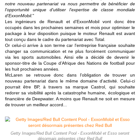
notre nouveau partenariat va nous permettre de bénéficier de
l'opportunité unique d'utiliser l'expertise de classe mondiale
d'ExxonMobil.
"
Les ingénieurs de Renault et d'ExxonMobil vont donc être
occupés dans les prochaines semaines et mois pour optimiser le
package à leur disposition puisque le moteur Renault est avant
tout conçu dans le cadre du partenariat avec Total.
Or celui-ci arrive à son terme car l'entreprise française souhaite
changer sa communication et ne plus forcément communiquer
via les sports automobiles. Ainsi elle a décidé de devenir le
sponsor-titre de la Coupe d'Afrique des Nations de football pour
les huit prochaines années.
McLaren se retrouve donc dans l'obligation de trouver un
nouveau partenariat dans le même domaine d'activité. Celui-ci
pourrait être BP, à travers sa marque Castrol, qui souhaite
redorer sa visibilité après la catastrophe humaine, écologique et
financière de Deepwater. A moins que Renault ne soit en mesure
de trouver un meilleur accord...
Getty Images/Red Bull Content Pool - ExxonMobil et Esso seront
désormais présentes chez Red Bull