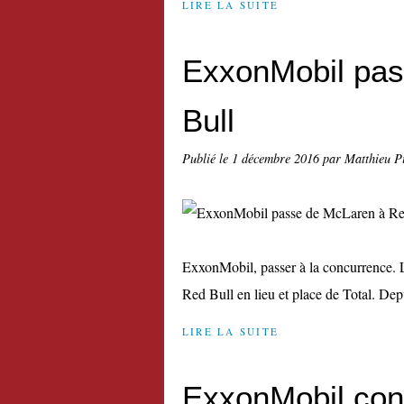
LIRE LA SUITE
ExxonMobil pas
Bull
Publié le
1 décembre 2016
par Matthieu P
ExxonMobil, passer à la concurrence. L
Red Bull en lieu et place de Total. Depu
LIRE LA SUITE
ExxonMobil con