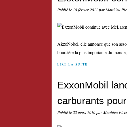
Publié le
10 février 2011
par Matthieu Pi
AkzoNobel, elle annonce que son associ
boursière la plus importante du monde, 
LIRE LA SUITE
ExxonMobil lan
carburants pou
Publié le
22 mars 2010
par Matthieu Picc