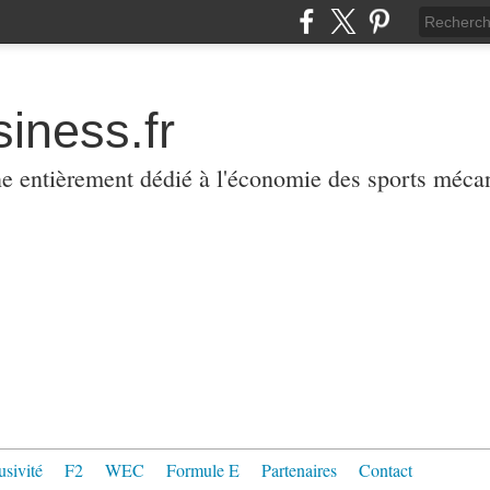
iness.fr
ne entièrement dédié à l'économie des sports méca
usivité
F2
WEC
Formule E
Partenaires
Contact