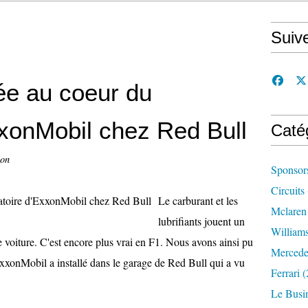
Suiv
gée au coeur du
xxonMobil chez Red Bull
Caté
con
Sponsor
Circuits
Le carburant et les
Mclaren
lubrifiants jouent un
William
e voiture. C'est encore plus vrai en F1. Nous avons ainsi pu
Mercede
'ExxonMobil a installé dans le garage de Red Bull qui a vu
Ferrari
(
Le Busi