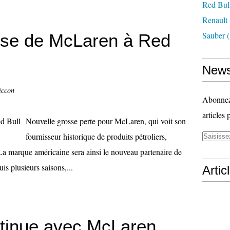
Red Bul
Renault
Sauber
(
se de McLaren à Red
News
iccon
Abonnez-
articles 
Nouvelle grosse perte pour McLaren, qui voit son
fournisseur historique de produits pétroliers,
a marque américaine sera ainsi le nouveau partenaire de
is plusieurs saisons,...
Artic
tinue avec McLaren