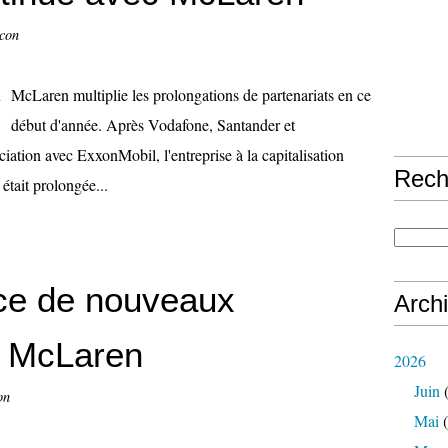
ccon
McLaren multiplie les prolongations de partenariats en ce
début d'année. Après Vodafone, Santander et
ation avec ExxonMobil, l'entreprise à la capitalisation
Rech
était prolongée...
ce de nouveaux
Arch
r McLaren
2026
Juin
(
on
Mai
(