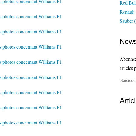
Red Bul
Renault
Sauber
(
News
Abonnez-
articles 
Artic