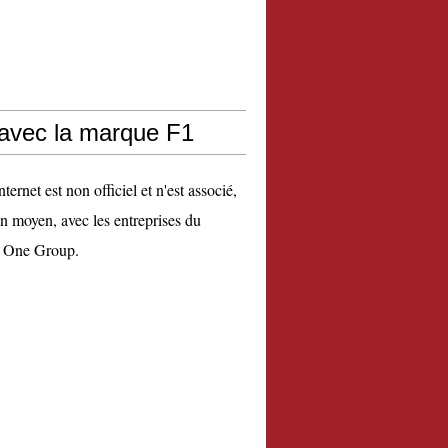
 avec la marque F1
nternet est non officiel et n'est associé,
n moyen, avec les entreprises du
 One Group.