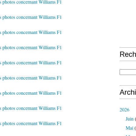
Rech
Arch
2026
Juin
(
Mai
(