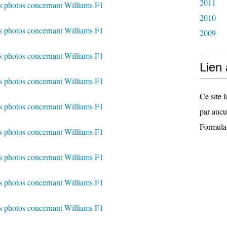
2011
2010
2009
Lien
Ce site I
par aucu
Formula