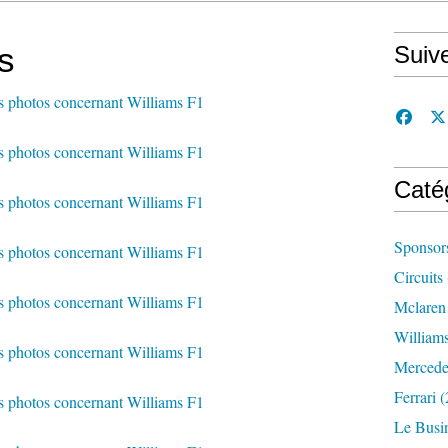
s
Suiv
Caté
Sponsor
Circuits
Mclaren
William
Mercede
Ferrari
(
Le Busi