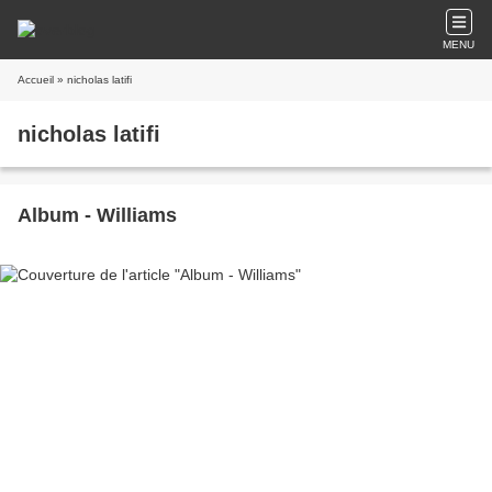
MENU
Accueil
» nicholas latifi
nicholas latifi
Album - Williams