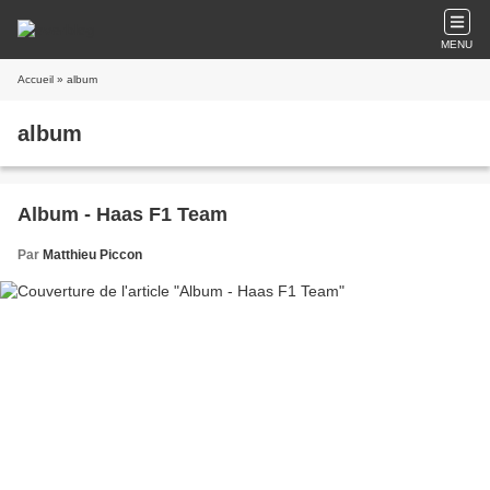
MENU
Accueil
» album
album
Album - Haas F1 Team
Par
Matthieu Piccon