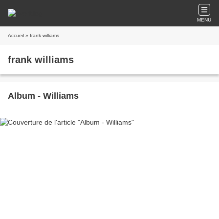
MENU
Accueil
» frank williams
frank williams
Album - Williams