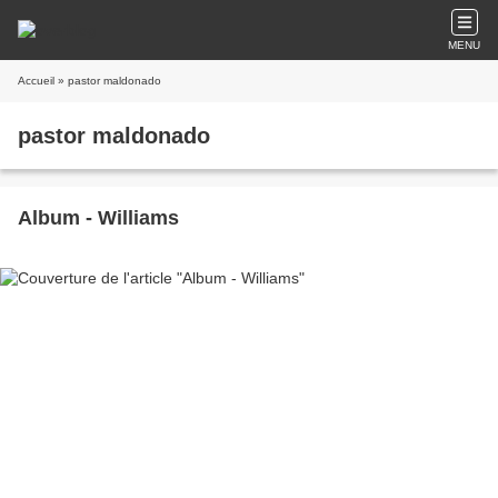
MENU
Accueil
» pastor maldonado
pastor maldonado
Album - Williams