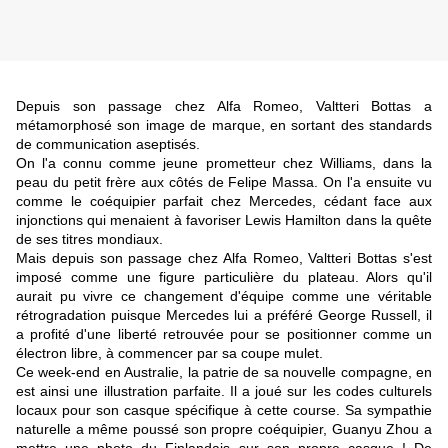
Depuis son passage chez Alfa Romeo, Valtteri Bottas a
métamorphosé son image de marque, en sortant des standards
de communication aseptisés.
On l'a connu comme jeune prometteur chez Williams, dans la
peau du petit frère aux côtés de Felipe Massa. On l'a ensuite vu
comme le coéquipier parfait chez Mercedes, cédant face aux
injonctions qui menaient à favoriser Lewis Hamilton dans la quête
de ses titres mondiaux.
Mais depuis son passage chez Alfa Romeo, Valtteri Bottas s'est
imposé comme une figure particulière du plateau. Alors qu'il
aurait pu vivre ce changement d'équipe comme une véritable
rétrogradation puisque Mercedes lui a préféré George Russell, il
a profité d'une liberté retrouvée pour se positionner comme un
électron libre, à commencer par sa coupe mulet.
Ce week-end en Australie, la patrie de sa nouvelle compagne, en
est ainsi une illustration parfaite. Il a joué sur les codes culturels
locaux pour son casque spécifique à cette course. Sa sympathie
naturelle a même poussé son propre coéquipier, Guanyu Zhou a