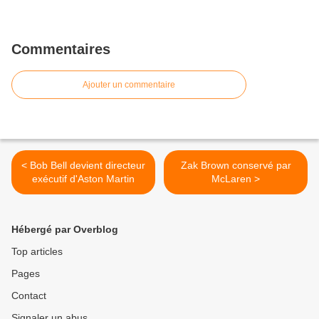
Commentaires
Ajouter un commentaire
< Bob Bell devient directeur
Zak Brown conservé par
exécutif d'Aston Martin
McLaren >
Hébergé par Overblog
Top articles
Pages
Contact
Signaler un abus