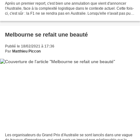
Après un premier report, c'est bien une annulation que vient d'annoncer
l'Australie, face à la complexité logistique dans le contexte actuel. Cette fois-
ci, c'est sûr : la F1 ne se rendra pas en Australie. Lorsqu'elle n'avait pas pu
tenir sa place de...
Melbourne se refait une beauté
Publié le 18/02/2021 à 17:36
Par
Matthieu Piccon
Les organisateurs du Grand Prix d'Australie se sont lancés dans une vague
de travaux d'importance, qui vont avoir un impact non négligeable sur le