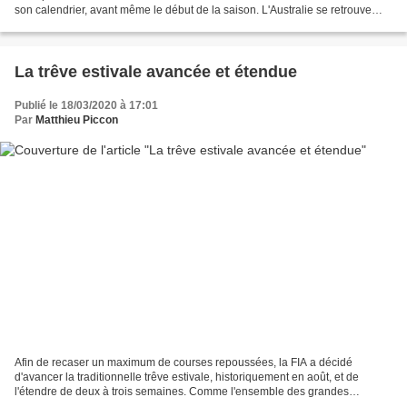
son calendrier, avant même le début de la saison. L'Australie se retrouve
désormais planifiée en novembre...
La trêve estivale avancée et étendue
Publié le 18/03/2020 à 17:01
Par
Matthieu Piccon
Afin de recaser un maximum de courses repoussées, la FIA a décidé
d'avancer la traditionnelle trêve estivale, historiquement en août, et de
l'étendre de deux à trois semaines. Comme l'ensemble des grandes
organisations sportives, Liberty Media et la FIA...