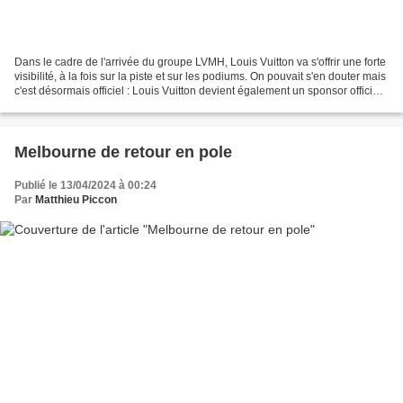
Dans le cadre de l'arrivée du groupe LVMH, Louis Vuitton va s'offrir une forte
visibilité, à la fois sur la piste et sur les podiums. On pouvait s'en douter mais
c'est désormais officiel : Louis Vuitton devient également un sponsor officiel
de la F1....
Melbourne de retour en pole
Publié le 13/04/2024 à 00:24
Par
Matthieu Piccon