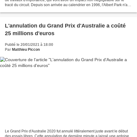
tracé du circuit. Depuis son arrivée au calendrier en 1996, l'Albert Park n'a
jamais changé puisqu'il s'agit...
L'annulation du Grand Prix d'Australie a coûté
25 millions d'euros
Publié le 20/01/2021 à 18:00
Par
Matthieu Piccon
Le Grand Prix d'Australie 2020 fut annulé littéralement juste avant le début
des essais libres. Cette annulation de dernière minute a laissé une ardoise