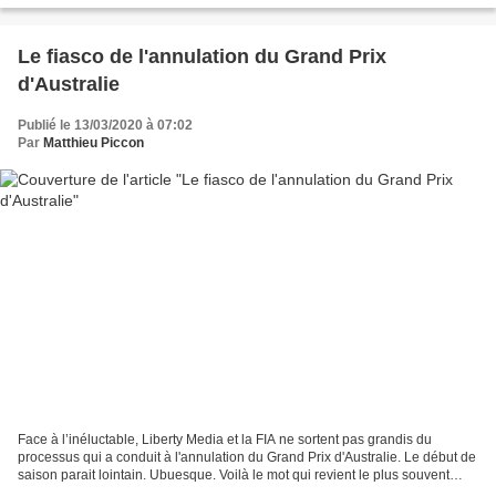
Le fiasco de l'annulation du Grand Prix
d'Australie
Publié le 13/03/2020 à 07:02
Par
Matthieu Piccon
Face à l’inéluctable, Liberty Media et la FIA ne sortent pas grandis du
processus qui a conduit à l'annulation du Grand Prix d'Australie. Le début de
saison parait lointain. Ubuesque. Voilà le mot qui revient le plus souvent
lorsqu'on analyse la situation...