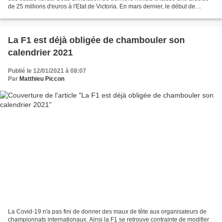
de 25 millions d'euros à l'Etat de Victoria. En mars dernier, le début de
saison avait tourné au fiasco...
La F1 est déjà obligée de chambouler son
calendrier 2021
Publié le 12/01/2021 à 08:07
Par
Matthieu Piccon
La Covid-19 n'a pas fini de donner des maux de tête aux organisateurs de
championnats internationaux. Ainsi la F1 se retrouve contrainte de modifier