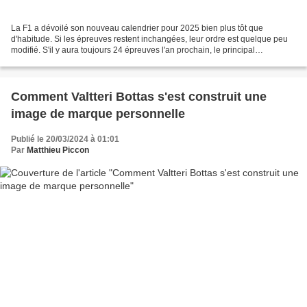
La F1 a dévoilé son nouveau calendrier pour 2025 bien plus tôt que
d'habitude. Si les épreuves restent inchangées, leur ordre est quelque peu
modifié. S'il y aura toujours 24 épreuves l'an prochain, le principal
changement de la saison prochaine concerne...
Comment Valtteri Bottas s'est construit une
image de marque personnelle
Publié le 20/03/2024 à 01:01
Par
Matthieu Piccon