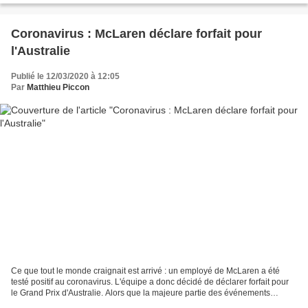
Coronavirus : McLaren déclare forfait pour
l'Australie
Publié le 12/03/2020 à 12:05
Par
Matthieu Piccon
Ce que tout le monde craignait est arrivé : un employé de McLaren a été
testé positif au coronavirus. L'équipe a donc décidé de déclarer forfait pour
le Grand Prix d'Australie. Alors que la majeure partie des événements
sportifs et culturels sont annulés...