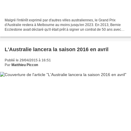
Malgré l'intérêt exprimé par d'autres villes australiennes, le Grand Prix
d'Australie restera à Melbourne au moins jusqu'en 2023. En 2013, Bernie
Ecclestone avait déclaré qu'il était prêt à signer un contrat de 50 ans avec
Melbourne. Bien entendu, il...
L'Australie lancera la saison 2016 en avril
Publié le 29/04/2015 à 16:51
Par
Matthieu Piccon