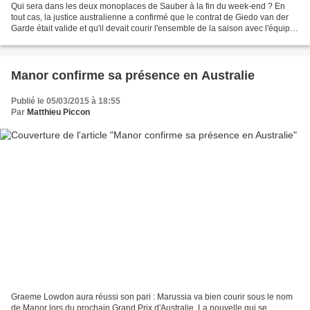
Qui sera dans les deux monoplaces de Sauber à la fin du week-end ? En
tout cas, la justice australienne a confirmé que le contrat de Giedo van der
Garde était valide et qu'il devait courir l'ensemble de la saison avec l'équipe
suisse. Avec deux jours...
Manor confirme sa présence en Australie
Publié le 05/03/2015 à 18:55
Par
Matthieu Piccon
Graeme Lowdon aura réussi son pari : Marussia va bien courir sous le nom
de Manor lors du prochain Grand Prix d'Australie. La nouvelle qui se