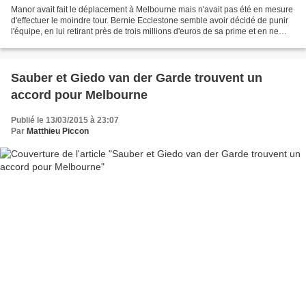
Manor avait fait le déplacement à Melbourne mais n'avait pas été en mesure
d'effectuer le moindre tour. Bernie Ecclestone semble avoir décidé de punir
l'équipe, en lui retirant près de trois millions d'euros de sa prime et en ne
remboursant pas ses frais...
Sauber et Giedo van der Garde trouvent un
accord pour Melbourne
Publié le 13/03/2015 à 23:07
Par
Matthieu Piccon