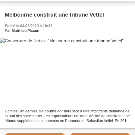
Melbourne construit une tribune Vettel
Publié le 04/03/2013 à 18:32
Par
Matthieu Piccon
Comme l'an dernier, Melbourne doit faire face à une importante demande de
la part des spectateurs. Les organisateurs ont donc décidé de construire une
tribune supplémentaire, nommée en l'honneur de Sebastian Vettel. En 2012,
le Grand Prix d'Australie...