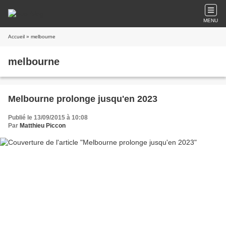
MENU
Accueil
» melbourne
melbourne
Melbourne prolonge jusqu'en 2023
Publié le 13/09/2015 à 10:08
Par
Matthieu Piccon