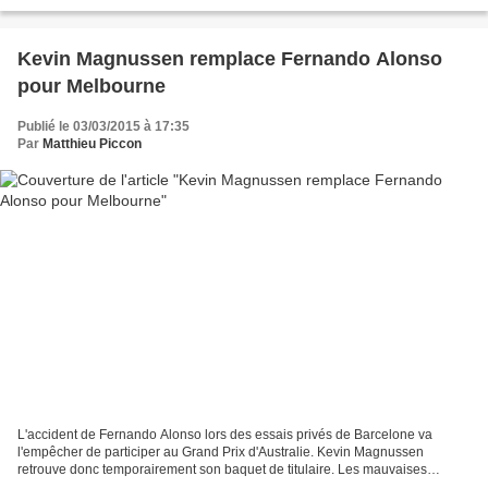
annoncé ses deux pilotes,...
Kevin Magnussen remplace Fernando Alonso
pour Melbourne
Publié le 03/03/2015 à 17:35
Par
Matthieu Piccon
L'accident de Fernando Alonso lors des essais privés de Barcelone va
l'empêcher de participer au Grand Prix d'Australie. Kevin Magnussen
retrouve donc temporairement son baquet de titulaire. Les mauvaises
nouvelles semblent se succéder chez McLaren :...