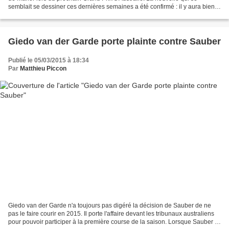
semblait se dessiner ces dernières semaines a été confirmé : il y aura bien
dix écuries présentes en Australie...
Giedo van der Garde porte plainte contre Sauber
Publié le 05/03/2015 à 18:34
Par
Matthieu Piccon
Giedo van der Garde n'a toujours pas digéré la décision de Sauber de ne
pas le faire courir en 2015. Il porte l'affaire devant les tribunaux australiens
pour pouvoir participer à la première course de la saison. Lorsque Sauber a