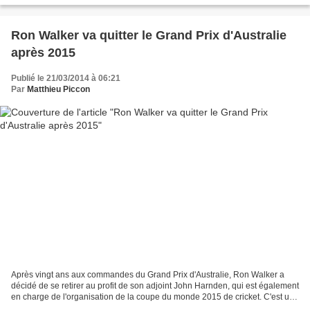
Ron Walker va quitter le Grand Prix d'Australie
après 2015
Publié le 21/03/2014 à 06:21
Par
Matthieu Piccon
Après vingt ans aux commandes du Grand Prix d'Australie, Ron Walker a
décidé de se retirer au profit de son adjoint John Harnden, qui est également
en charge de l'organisation de la coupe du monde 2015 de cricket. C'est une
page qui va se tourner en Australie...