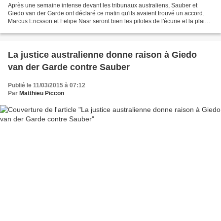
Après une semaine intense devant les tribunaux australiens, Sauber et
Giedo van der Garde ont déclaré ce matin qu'ils avaient trouvé un accord.
Marcus Ericsson et Felipe Nasr seront bien les pilotes de l'écurie et la plainte
déposée par le pilote néerlandais...
La justice australienne donne raison à Giedo
van der Garde contre Sauber
Publié le 11/03/2015 à 07:12
Par
Matthieu Piccon