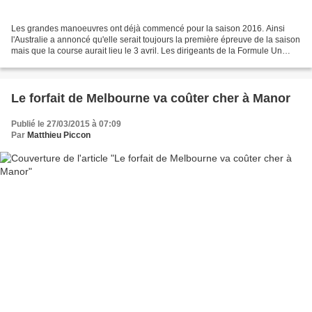
Les grandes manoeuvres ont déjà commencé pour la saison 2016. Ainsi
l'Australie a annoncé qu'elle serait toujours la première épreuve de la saison
mais que la course aurait lieu le 3 avril. Les dirigeants de la Formule Un
semblent avoir décidé de ne pas...
Le forfait de Melbourne va coûter cher à Manor
Publié le 27/03/2015 à 07:09
Par
Matthieu Piccon