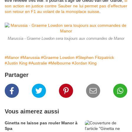
être révélée très vite. Il pourrait s'agir de Giedo van der Garde,
si
son action en justice contre Sauber ne lui permet pas d'effectuer
son retour en F1 au volant de la monoplace suisse
.
Marussia - Graeme Lowdon sera toujours aux commandes de Manor
#Manor
#Marussia
#Graeme Lowdon
#Stephen Fitzpatrick
#Justin King
#Australie
#Melbourne
#Jordan King
Partager
Vous aimerez aussi
Ginetta ne laisse pas rouler Manor à
Spa