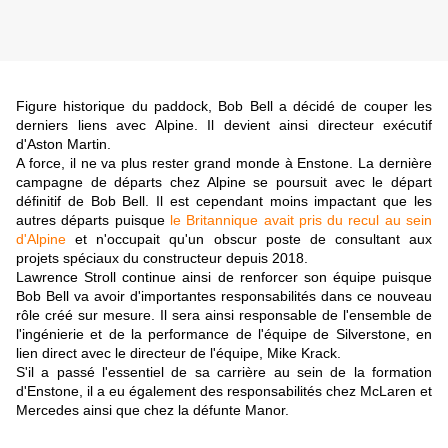
Figure historique du paddock, Bob Bell a décidé de couper les
derniers liens avec Alpine. Il devient ainsi directeur exécutif
d'Aston Martin.
A force, il ne va plus rester grand monde à Enstone. La dernière
campagne de départs chez Alpine se poursuit avec le départ
définitif de Bob Bell. Il est cependant moins impactant que les
autres départs puisque
le Britannique avait pris du recul au sein
d'Alpine
et n'occupait qu'un obscur poste de consultant aux
projets spéciaux du constructeur depuis 2018.
Lawrence Stroll continue ainsi de renforcer son équipe puisque
Bob Bell va avoir d'importantes responsabilités dans ce nouveau
rôle créé sur mesure. Il sera ainsi responsable de l'ensemble de
l'ingénierie et de la performance de l'équipe de Silverstone, en
lien direct avec le directeur de l'équipe, Mike Krack.
S'il a passé l'essentiel de sa carrière au sein de la formation
d'Enstone, il a eu également des responsabilités chez McLaren et
Mercedes ainsi que chez la défunte Manor.