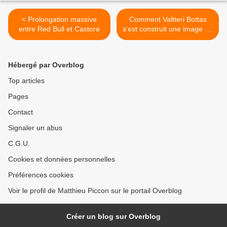
< Prolongation massive
Comment Valtteri Bottas
entre Red Bull et Castore
s'est construit une image de
marque personnelle >
Hébergé par Overblog
Top articles
Pages
Contact
Signaler un abus
C.G.U.
Cookies et données personnelles
Préférences cookies
Voir le profil de Matthieu Piccon sur le portail Overblog
Créer un blog sur Overblog