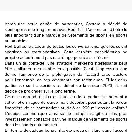
Après une seule année de partenariat, Castore a décidé de
s'engager sur le long terme avec Red Bull. L'accord est dit être le
plus important d'une marque de vêtements de sports en sports
automobiles.
Red Bull est au coeur de toutes les conversations, qu'elles soient
sportives ou extra-sportives. Cette dernière considération ne
projette actuellement pas une image positive sur l'écurie.
Dans un tel contexte, une stratégie marketing intéressante peut
être d'allumer des contre-feux positifs. C'est l'impression que
donne l'annonce de la prolongation de l'accord avec Castore
pour l'ensemble de ses vêtements non techniques. Si les deux
parties se sont associées au début de la saison 2023, ils ont
décidé de prolonger sur le long terme.
Ce qui surprend le plus est que les deux parties se bornent à
cette notion vague de durée mais dévoilent pour autant la valeur
financière de ce partenariat : au-delà de 200 millions de dollars !
L'équipe communique ainsi sur le fait qu'il s'agit du plus gros
investissement consacré par une marque de vêtements de sports
dans les sports automobiles
En terme de cadeau-bonus, il a été prévu d'inclure dans l'accord