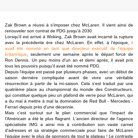
Zak Brown a réussi à s'imposer chez McLaren. Il vient ainsi de
renouveler son contrat de PDG jusqu'à 2030.
Lorsqu'il est arrivé à Woking, Zak Brown avait incarné la rupture
avec la précédente ère chez McLaren. En effet, à l'époque,
il
avait été nommé en tant que directeur exécutif de l'équipe
britannique
, seulement une semaine après le départ forcé de
Ron Dennis. Un peu moins d'un an et demi après, il avait pris
tous les pouvoirs puisqu'il avait été nommé PDG.
Depuis l'équipe est passé par plusieurs phases, avec un début de
saison dernière compliquée avant de vivre une véritable
résurrection à partir de la mi-saison. Cela s'est traduit par une
quatrième place au championnat du monde des Constructeurs,
qui constitue quelque peu un plafond de verre pour McLaren, qui
a du mal à mettre à mal la domination de Red Bull - Mercedes -
Ferrari depuis près d'une décennie.
Mais c'est surtout sur le plan commercial que l'impact de
l'Américain a été le plus flagrant. L'ancien directeur de l'agence
spécialisée IMG a ainsi mis à contribution son vaste carnet
d'adresses et sa stratégie commerciale pour faire de McLaren
l'équipe avec le plus de sponsors de tout le plateau ! Le contraste