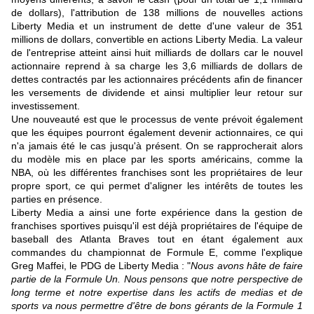
de dollars), l'attribution de 138 millions de nouvelles actions
Liberty Media et un instrument de dette d'une valeur de 351
millions de dollars, convertible en actions Liberty Media. La valeur
de l'entreprise atteint ainsi huit milliards de dollars car le nouvel
actionnaire reprend à sa charge les 3,6 milliards de dollars de
dettes contractés par les actionnaires précédents afin de financer
les versements de dividende et ainsi multiplier leur retour sur
investissement.
Une nouveauté est que le processus de vente prévoit également
que les équipes pourront également devenir actionnaires, ce qui
n'a jamais été le cas jusqu'à présent. On se rapprocherait alors
du modèle mis en place par les sports américains, comme la
NBA, où les différentes franchises sont les propriétaires de leur
propre sport, ce qui permet d'aligner les intérêts de toutes les
parties en présence.
Liberty Media a ainsi une forte expérience dans la gestion de
franchises sportives puisqu'il est déjà propriétaires de l'équipe de
baseball des Atlanta Braves tout en étant également aux
commandes du championnat de Formule E, comme l'explique
Greg Maffei, le PDG de Liberty Media : "
Nous avons hâte de faire
partie de la Formule Un. Nous pensons que notre perspective de
long terme et notre expertise dans les actifs de medias et de
sports va nous permettre d'être de bons gérants de la Formule 1