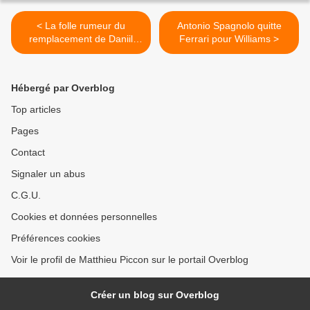
< La folle rumeur du
Antonio Spagnolo quitte
remplacement de Daniil
Ferrari pour Williams >
Kvyat à Singapour
Hébergé par Overblog
Top articles
Pages
Contact
Signaler un abus
C.G.U.
Cookies et données personnelles
Préférences cookies
Voir le profil de Matthieu Piccon sur le portail Overblog
Créer un blog sur Overblog