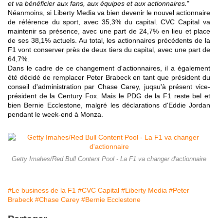
et va bénéficier aux fans, aux équipes et aux actionnaires.
"
Néanmoins, si Liberty Media va bien devenir le nouvel actionnaire
de référence du sport, avec 35,3% du capital. CVC Capital va
maintenir sa présence, avec une part de 24,7% en lieu et place
de ses 38,1% actuels. Au total, les actionnaires précédents de la
F1 vont conserver près de deux tiers du capital, avec une part de
64,7%.
Dans le cadre de ce changement d'actionnaires, il a également
été décidé de remplacer Peter Brabeck en tant que président du
conseil d'administration par Chase Carey, juqsu'à présent vice-
président de la Century Fox. Mais le PDG de la F1 reste bel et
bien Bernie Ecclestone, malgré les déclarations d'Eddie Jordan
pendant le week-end à Monza.
Getty Imahes/Red Bull Content Pool - La F1 va changer d'actionnaire
#Le business de la F1
#CVC Capital
#Liberty Media
#Peter
Brabeck
#Chase Carey
#Bernie Ecclestone