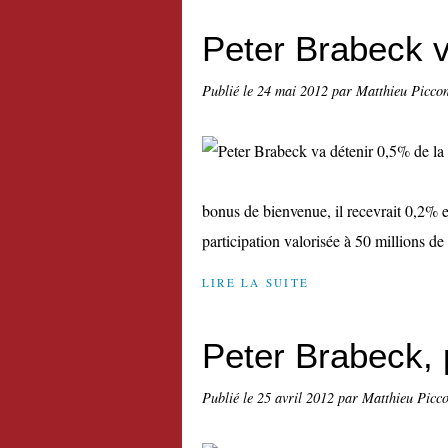
Peter Brabeck v
Publié le
24 mai 2012
par Matthieu Picco
bonus de bienvenue, il recevrait 0,2% 
participation valorisée à 50 millions de d
LIRE LA SUITE
Peter Brabeck, 
Publié le
25 avril 2012
par Matthieu Picc