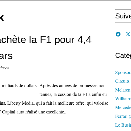
k
Suiv
achète la F1 pour 4,4
lars
Caté
Piccon
Sponsor
Circuits
Après des années de promesses non
Mclaren
tenues, la cession de la F1 a enfin eu
William
ns, Liberty Media, qui a fait la meilleure offre, qui valorise
Mercede
 Capital aura réalisé une excellente...
Ferrari
(
Le Busi