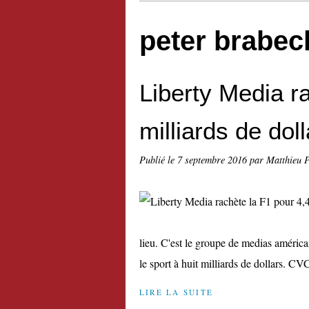
peter brabec
Liberty Media r
milliards de dol
Publié le
7 septembre 2016
par Matthieu 
lieu. C'est le groupe de medias américai
le sport à huit milliards de dollars. CVC
LIRE LA SUITE