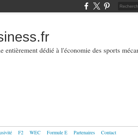
iness.fr
ne entièrement dédié à l'économie des sports méca
usivité
F2
WEC
Formule E
Partenaires
Contact