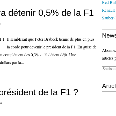
Red Bul
Renault
a détenir 0,5% de la F1
Sauber
(
n
News
Il semblerait que Peter Brabeck tienne de plus en plus
la corde pour devenir le président de la F1. En guise de
Abonnez-
en complément des 0,3% qu'il détient déjà. Une
articles 
ollars par la...
Artic
président de la F1 ?
on