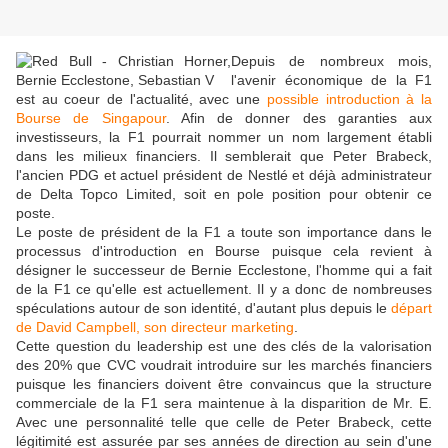
Depuis de nombreux mois,
l'avenir économique de la F1
est au coeur de l'actualité, avec une
possible introduction à la
Bourse de Singapour
. Afin de donner des garanties aux
investisseurs, la F1 pourrait nommer un nom largement établi
dans les milieux financiers. Il semblerait que Peter Brabeck,
l'ancien PDG et actuel président de Nestlé et déjà administrateur
de Delta Topco Limited, soit en pole position pour obtenir ce
poste.
Le poste de président de la F1 a toute son importance dans le
processus d'introduction en Bourse puisque cela revient à
désigner le successeur de Bernie Ecclestone, l'homme qui a fait
de la F1 ce qu'elle est actuellement. Il y a donc de nombreuses
spéculations autour de son identité, d'autant plus depuis le
départ
de David Campbell, son directeur marketing
.
Cette question du leadership est une des clés de la valorisation
des 20% que CVC voudrait introduire sur les marchés financiers
puisque les financiers doivent être convaincus que la structure
commerciale de la F1 sera maintenue à la disparition de Mr. E.
Avec une personnalité telle que celle de Peter Brabeck, cette
légitimité est assurée par ses années de direction au sein d'une