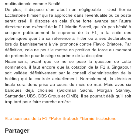
multinationale comme Nestlé.
De plus, il dispose d'un atout non négligeable : c'est Bernie
Ecclestone himself qui l'a approché dans l'éventualité où ce poste
serait créé. Il dispose en cela d'une forte avance sur l'autre
directeur non exécutif de la F1 Martin Sorrell, qui n'a pas hésité à
critiquer publiquement le supremo de la F1, à la suite des
polémiques quant à sa référence à Hitler ou à ses déclarations
lors du bannissement à vie prononcé contre Flavio Briatore. Par
définition, cela ne peut le mettre en position de force au moment
de prétendre pour le siège suprème de la discipline...
Néanmoins, avant que ce ne se pose la question de cette
nomination, il faut encore que la cotation de la F1 à Singapour
soit validée définitivement par le conseil d'administration de la
holding qui la controle actuellement. Normalement, la décision
finale sera donc prise au cours du mois de mai. Mais avec six
banques déjà choisies (Goldman Sachs, Morgan Stanley,
Santander, UBS, DBS Group et CIMB), il se pourrait déjà qu'il soit
trop tard pour faire marche arrière...
#Le business de la F1
#Peter Brabeck
#Bernie Ecclestone
Partager