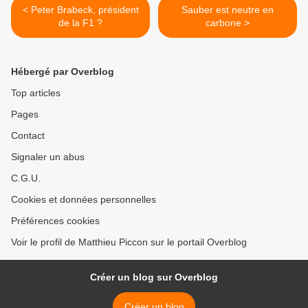
< Peter Brabeck, président
Sauber est neutre en
de la F1 ?
carbone >
Hébergé par Overblog
Top articles
Pages
Contact
Signaler un abus
C.G.U.
Cookies et données personnelles
Préférences cookies
Voir le profil de Matthieu Piccon sur le portail Overblog
Créer un blog sur Overblog
Créer un blog