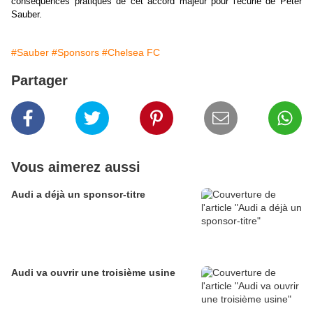
conséquences pratiques de cet accord majeur pour l'écurie de Peter
Sauber.
#Sauber
#Sponsors
#Chelsea FC
Partager
Vous aimerez aussi
Audi a déjà un sponsor-titre
Audi va ouvrir une troisième usine