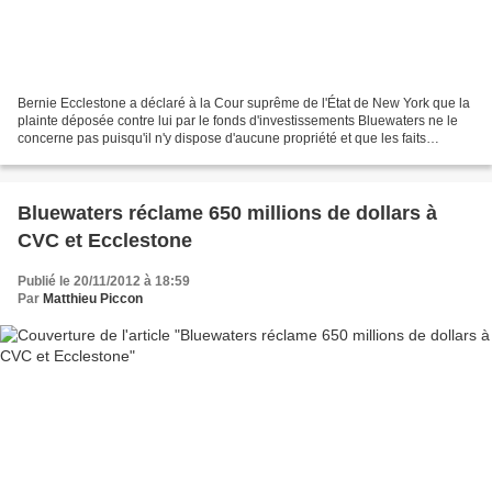
Bernie Ecclestone a déclaré à la Cour suprême de l'État de New York que la
plainte déposée contre lui par le fonds d'investissements Bluewaters ne le
concerne pas puisqu'il n'y dispose d'aucune propriété et que les faits
évoqués se sont produits en dehors...
Bluewaters réclame 650 millions de dollars à
CVC et Ecclestone
Publié le 20/11/2012 à 18:59
Par
Matthieu Piccon