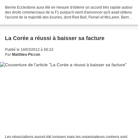
Bernie Ecclestone aura été en mesure d'obtenir un accord très rapide autour
des droits commerciaux de la F1 puiqsu'il vient d'annoncer qu'il avait obtenu
l'accord de la majorité des écuries, dont Red Bull, Ferrari et McLaren. Bernie
Ecclestone a été d'une...
La Corée a réussi à baisser sa facture
Publié le 18/03/2012 à 08:22
Par
Matthieu Piccon
Les négociations auront été longues mais les organisateurs coréens sont