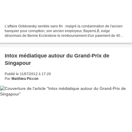
L'affaire Gribkowsky semble sans fin : malgré la condamnation de l'ancien
banquier pour corruption, son ancien employeur, BayernLB, exige
désormais de Bernie Ecclestone le remboursement d'un paiement de 40
millions de dollars ainsi que le versement 350...
Intox médiatique autour du Grand-Prix de
Singapour
Publié le 11/07/2012 à 17:20
Par
Matthieu Piccon