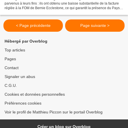
parvenus à leurs fins : ils ont obtenu une baisse substantielle de la facture
réglée à la FOM de Bernie Ecclestone, ce qui garantit la présence du Pays
du Matin Calme au moins jusqu'en...
< Page précédente
Page suivante >
Hébergé par Overblog
Top articles
Pages
Contact
Signaler un abus
C.G.U.
Cookies et données personnelles
Préférences cookies
Voir le profil de Matthieu Piccon sur le portail Overblog
Créer un blog sur Overblog