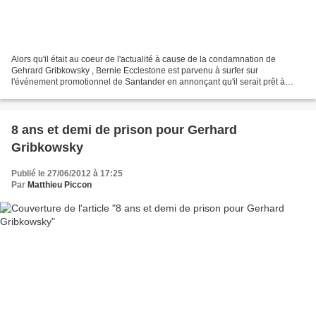
Alors qu'il était au coeur de l'actualité à cause de la condamnation de
Gehrard Gribkowsky , Bernie Ecclestone est parvenu à surfer sur
l'événement promotionnel de Santander en annonçant qu'il serait prêt à
financer la tenue d'un Grand-Prix dans les rues...
8 ans et demi de prison pour Gerhard
Gribkowsky
Publié le 27/06/2012 à 17:25
Par
Matthieu Piccon