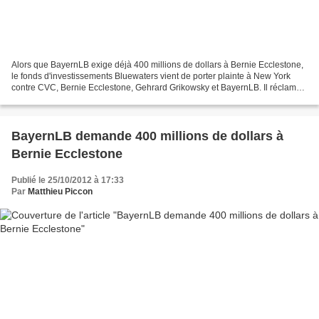
Alors que BayernLB exige déjà 400 millions de dollars à Bernie Ecclestone,
le fonds d'investissements Bluewaters vient de porter plainte à New York
contre CVC, Bernie Ecclestone, Gehrard Grikowsky et BayernLB. Il réclame
à son tour 650 millions de dollars...
BayernLB demande 400 millions de dollars à
Bernie Ecclestone
Publié le 25/10/2012 à 17:33
Par
Matthieu Piccon