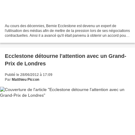
Au cours des décennies, Bernie Ecclestone est devenu un expert de
l'utilisation des médias afin de mettre de la pression lors de ses négociations
contractuelles. Ainsi il a avancé qu'il était parvenu à obtenir un accord pour
une prolongation de cinq ans...
Ecclestone détourne l'attention avec un Grand-
Prix de Londres
Publié le 28/06/2012 à 17:09
Par
Matthieu Piccon