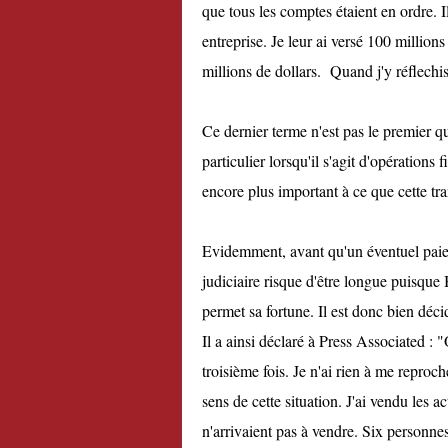
que tous les comptes étaient en ordre. I
entreprise. Je leur ai versé 100 million
millions de dollars. Quand j'y réflechis
Ce dernier terme n'est pas le premier qu
particulier lorsqu'il s'agit d'opérations 
encore plus important à ce que cette tra
Evidemment, avant qu'un éventuel paiem
judiciaire risque d'être longue puisque
permet sa fortune. Il est donc bien déci
Il a ainsi déclaré à Press Associated : 
troisième fois. Je n'ai rien à me reproch
sens de cette situation. J'ai vendu les a
n'arrivaient pas à vendre. Six personnes 