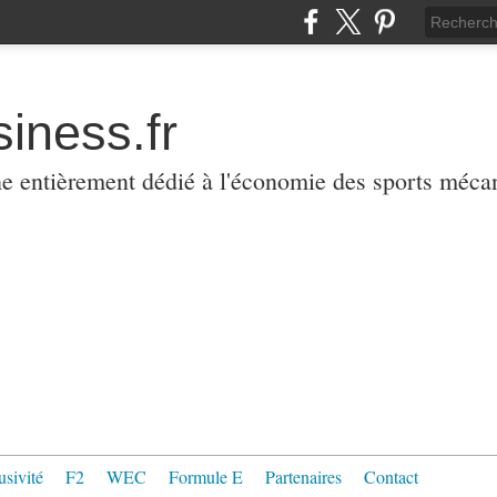
iness.fr
ne entièrement dédié à l'économie des sports méca
usivité
F2
WEC
Formule E
Partenaires
Contact