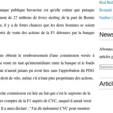
Red Bul
nque publique bavaroise est qu'elle estime que puisque
Renault
nt de 27 millions de livres sterling de la part de Bernie
Sauber
(
te, il y a de fortes chances que les deux hommes se soient
prix de vente des actions de la F1 détenues par la banque
News
Abonnez-
is obtenir le remboursement d'une commission versée à
articles 
la vente en tant qu'intermédiaire entre la banque et le fonds
ente n'aurait jamais pu avoir lieu sans l'approbation du PDG
droit de véto, même s'il n'était plus propriétaire des actions.
Artic
tte commission est liée au fait que c'est le supremo de la
 des comptes de la F1 auprès de CVC, auquel il aurait versé
. Il a ainsi déclaré : "J'ai dû indemnisé CVC pour montrer