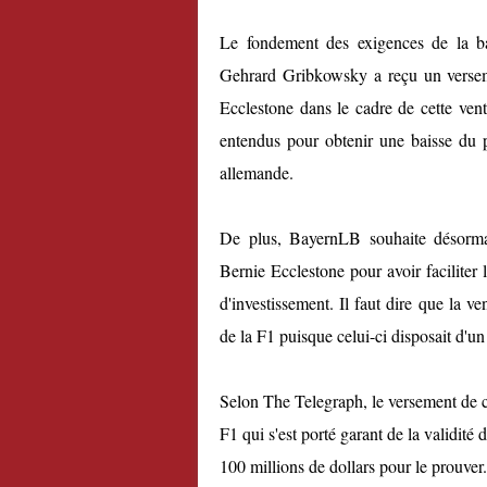
Le fondement des exigences de la ba
Gehrard Gribkowsky a reçu un verseme
Ecclestone dans le cadre de cette ven
entendus pour obtenir une baisse du 
allemande.
De plus, BayernLB souhaite désorma
Bernie Ecclestone pour avoir faciliter 
d'investissement. Il faut dire que la v
de la F1 puisque celui-ci disposait d'un 
Selon The Telegraph, le versement de ce
F1 qui s'est porté garant de la validité
100 millions de dollars pour le prouver