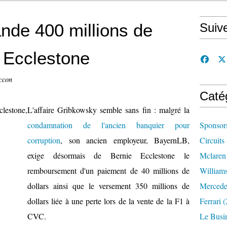
de 400 millions de
Suiv
e Ecclestone
ccon
Caté
L'affaire Gribkowsky semble sans fin : malgré la
condamnation de l'ancien banquier pour
Sponsor
corruption
, son ancien employeur, BayernLB,
Circuits
exige désormais de Bernie Ecclestone le
Mclaren
remboursement d'un paiement de 40 millions de
William
dollars ainsi que le versement 350 millions de
Mercede
dollars liée à une perte lors de la vente de la F1 à
Ferrari
(
CVC.
Le Busi