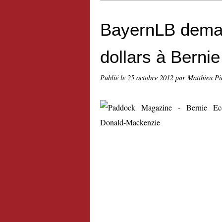
BayernLB deman
dollars à Berni
Publié le
25 octobre 2012
par Matthieu Pi