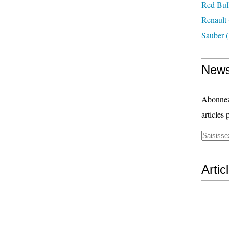
Red Bul
Renault
Sauber
(
News
Abonnez-
articles 
Artic