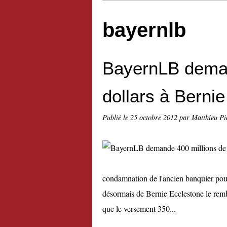
bayernlb
BayernLB deman
dollars à Berni
Publié le
25 octobre 2012
par Matthieu Pi
condamnation de l'ancien banquier pou
désormais de Bernie Ecclestone le remb
que le versement 350...