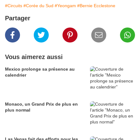
#Circuits
#Corée du Sud
#Yeongam
#Bernie Ecclestone
Partager
Vous aimerez aussi
Mexico prolonge sa présence au
calendrier
Monaco, un Grand Prix de plus en
plus normal
Las Vegas fait des efforts pour les