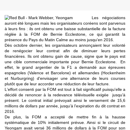
Les négociations
auront été longues mais les organisateurs coréens sont parvenus
à leurs fins : ils ont obtenu une baisse substantielle de la facture
réglée à la FOM de Bernie Ecclestone, ce qui garantit la
présence du Pays du Matin Calme au moins jusqu'en 2016.
Dès octobre dernier,
les organisateurs annonçaient leur volonté
de renégocier leur contrat
afin de diminuer leurs pertes
financières. Ils ont obtenu gain de cause, signe que le pays est
une cible commerciale importante pour Bernie Ecclestone. En
effet, le grand argentier de la F1 a demandé aux épreuves
espagnoles (Valence et Barcelone) et allemandes (Hockenheim
et Nurburgring) d'envisager une alternance de leurs courses
plutôt que de leur accorder une réduction de leur facture.
L'effort consenti par la FOM est tout à fait significatif puisqu'elle a
décidé de renoncer à la redevance télévisuelle exigée jusqu'à
présent. Le contrat initial prévoyait ainsi le versement de 15,6
millions de dollars par année, jusqu'à l'expiration du dit contrat en
2016.
De plus, la FOM a accepté de mettre fin à la hausse
systématique de 10% initialement prévue. Ainsi si le circuit de
Yeongam avait versé 36 millions de dollars à la FOM pour son