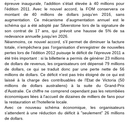
épreuve inaugurale, l'addition s'était élevée à 40 millions pour
l'édition 2011. Avec le nouvel accord, la FOM conservera ce
montant de 40 millions de dollars jusqu'en 2016, sans
augmentation. Ce mécanisme d'augmentation annuel est le
schéma qui a été adopté par
Silverstone lors de la signature de
son contrat de 17 ans
, qui prévoit une hausse de 5% de sa
redevance annuelle jusqu'en 2026.
Néanmoins, ce nouvel accord, s'il permet de diminuer la facture
totale, n'empêchera pas l'organisation d'enregistrer de nouvelles
pertes lors de l'édition 2012 puisuqe le déficit de l'épreuve 2011 a
été très important : si la billetterie a permis de générer 23 millions
de dollars de revenus, les organisateurs ont dépensé 79 millions
de dollars, ce qui se traduit donc par une perte nette de 56
millions de dollars. Ce déficit n'est pas très éloigné de
ce qui est
laissé à la charge des contribuables de l'Etat de Victoria
(50
millions de dollars australiens) à la suite du Grand-Prix
d'Australie. Ce chiffre ne comprend cependant pas les retombées
économiques liées à l'accueil de dizaines de milliers de fans pour
la restauration et l'hotellerie locale.
Avec ce nouveau schéma économique, les organisateurs
s'attendent à une réduction du déficit à "seulement" 26 millions
de dollars.