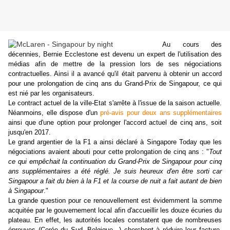
Au cours des
décennies, Bernie Ecclestone est devenu un expert de l'utilisation des
médias afin de mettre de la pression lors de ses négociations
contractuelles. Ainsi il a avancé qu'il était parvenu à obtenir un accord
pour une prolongation de cinq ans du Grand-Prix de Singapour, ce qui
est nié par les organisateurs.
Le contract actuel de la ville-Etat s'arrête à l'issue de la saison actuelle.
Néanmoins, elle dispose d'un
pré-avis pour deux ans supplémentaires
ainsi que d'une option pour prolonger l'accord actuel de cinq ans, soit
jusqu'en 2017.
Le grand argentier de la F1 a ainsi déclaré à Singapore Today que les
négociations avaient abouti pour cette prolongation de cinq ans : "
Tout
ce qui empêchait la continuation du Grand-Prix de Singapour pour cinq
ans supplémentaires a été réglé. Je suis heureux d'en être sorti car
Singapour a fait du bien à la F1 et la course de nuit a fait autant de bien
à Singapour
."
La grande question pour ce renouvellement est évidemment la somme
acquitée par le gouvernement local afin d'accueillir les douze écuries du
plateau. En effet, les autorités locales constatent que de nombreuses
épreuves (Corée du Sud, Belgique...) cherchent à réduire leur facture.