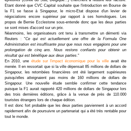
Etant donné que CVC Capital souhaite que l'introduction en Bourse de
la F1 se fasse à Singapour, le micro-Etat dispose d'un levier de
négociations encore supérieur par rapport à ses homologues. Les
propos de Bernie Ecclestone sous-entende donc que les deux parties
se sont mises d'accord sur un prix.
Néanmoins, les organisateurs ont tenu à transmettre un démenti via
Reuters : "
Ce qui est actuellement une offre de la Formula One
Administration est insuffisante pour que nous nous engagions pour une
prolongation de cinq ans. Nous restons confiants pour obtenir un
résultat qui est bénéfique aux deux parties
."
En 2010, une
étude sur l'impact économique pour la ville
avait éte
menée. Il en ressortait que si la ville dépensait 85 millions de dollars de
Singapour, les retombées financières ont été largement supérieures
puisqu'elles atteignaient pas moins de 160 millions de dollars de
Singapour. Une nouvelle étude semble confirmer cette tendance
puisque la F1 aurait rapporté 420 millions de dollars de Singapour lors
des trois dernières éditions, grâce à la venue de près de 110.000
touristes étrangers lors de chaque édition.
Il est donc fort probable que les deux parties parviennent à un accord
rapidement afin de poursuivre un partenariat qui a été très rentable pour
tout le monde.