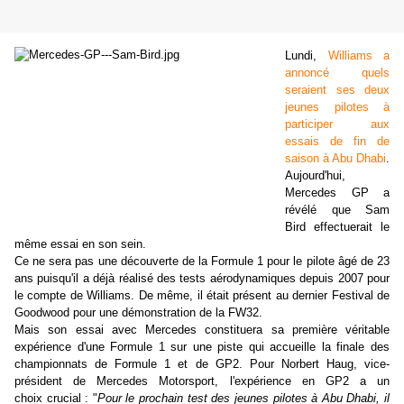
Lundi,
Williams a
annoncé quels
seraient ses deux
jeunes pilotes à
participer aux
essais de fin de
saison à Abu Dhabi
.
Aujourd'hui,
Mercedes GP a
révélé que Sam
Bird effectuerait le
même essai en son sein.
Ce ne sera pas une découverte de la Formule 1 pour le pilote âgé de 23
ans puisqu'il a déjà réalisé des tests aérodynamiques depuis 2007 pour
le compte de Williams. De même, il était présent au dernier Festival de
Goodwood pour une démonstration de la FW32.
Mais son essai avec Mercedes constituera sa première véritable
expérience d'une Formule 1 sur une piste qui accueille la finale des
championnats de Formule 1 et de GP2. Pour Norbert Haug, vice-
président de Mercedes Motorsport, l'expérience en GP2 a un
choix crucial : "
Pour le prochain test des jeunes pilotes à Abu Dhabi, il