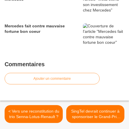
Mercedes fait contre mauvaise
fortune bon coeur
Commentaires
Ajouter un commentaire
< Vers une reconstitution du
SingTel devrait continuer à
trio Senna-Lotus-Renault ?
sponsoriser le Grand-Prix
de Singapour >