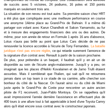
de succès avec 5 victoires, 24 podiums, 16 poles et 150 points
marqués en seulement trois ans.
La situation de son neveu est tout autre. Sa première saison chez HRT
a été plus que compliquée avec une meilleure performance en course
une anonyme 14ème place au Grand-Prix de Bahrain. Il a même dû
partager son volant avec Karun Chandhok et Sakon Yamamoto, au fur
et à mesure des engagements financiers des uns ou des autres. De
même, pour son année de retour en Formule 1 après 16 ans d'absence,
Lotus n'aura pas brillé au point que Lotus Cars décide de ne pas
renouveler la licence accordée à l'écurie de Tony Fernandes.
La bataille
juridique n'est pas encore réglée
, ce qui retarde surement l'annonce de
la signature d'un contrat avec Renault à partir de la saison prochaine.
De plus, pour prétendre à un baquet, il faudrait qu'il y en ait un de
disponible au sein de l'écurie anglo-malaisienne. Jusqu'il y a peu, on
imaginait que les places d'Heikki Kovalainen et de Jarno Trulli étaient
assurées. Mais il semblerait que l'Italien, qui sait qu'il ne retournera
jamais dans un top team à ce stade de sa carrière, aille chercher son
bonheur du côté de la Nascar. On l'aurait ainsi vu du côté de Miami
juste après le Grand-Prix de Corée pour rencontrer un autre ancien
pilote de F1 reconverti, Juan-Pablo Montoya. On se rappellera qu'il
avait impressionné l'année dernière l'assistance en effectuant plus de
400 tours à une allure tout à fait appréciable à bord d'une Toyota Camry
alors qu'il était encore sous contrat avec le constructeur japonais.