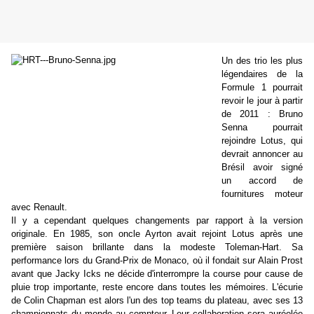
Un des trio les plus
légendaires de la
Formule 1 pourrait
revoir le jour à partir
de 2011 : Bruno
Senna pourrait
rejoindre Lotus, qui
devrait annoncer au
Brésil avoir signé
un accord de
fournitures moteur
avec Renault.
Il y a cependant quelques changements par rapport à la version
originale. En 1985, son oncle Ayrton avait rejoint Lotus après une
première saison brillante dans la modeste Toleman-Hart. Sa
performance lors du Grand-Prix de Monaco, où il fondait sur Alain Prost
avant que Jacky Icks ne décide d'interrompre la course pour cause de
pluie trop importante, reste encore dans toutes les mémoires. L'écurie
de Colin Chapman est alors l'un des top teams du plateau, avec ses 13
championnats du monde au compteur. Leur collaboration sera auréolée