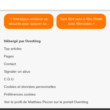
< Interlagos améliore sa
Sam Bird sera à Abu Dhabi
sécurité pour assurer son
avec Mercedes >
avenir
Hébergé par Overblog
Top articles
Pages
Contact
Signaler un abus
C.G.U.
Cookies et données personnelles
Préférences cookies
Voir le profil de Matthieu Piccon sur le portail Overblog