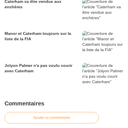
Caterham va être vendue aux
enchères
Manor et Caterham toujours sur la
liste de la FIA
Jolyon Palmer n'a pas voulu courir
avec Caterham
Commentaires
Ajouter un commentaire